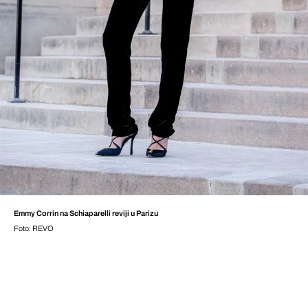
Emmy Corrin na Schiaparelli reviji u Parizu
Foto: REVO