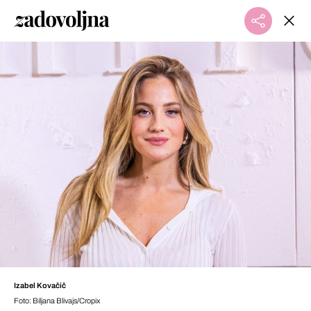
Izabel Kovačič
Foto: Biljana Blivajs/Cropix