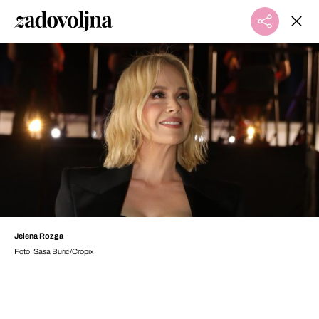
Jelena Rozga
Foto: Sasa Buric/Cropix