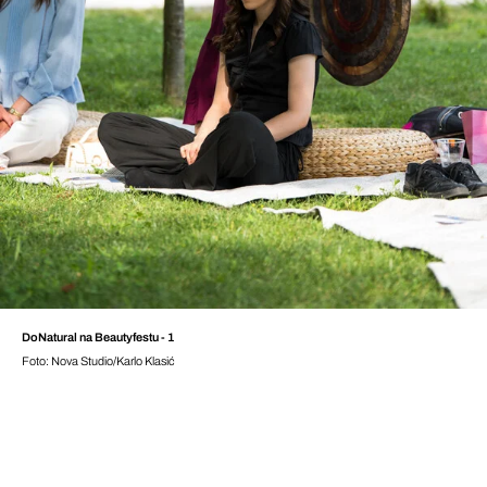
DoNatural na Beautyfestu - 1
Foto: Nova Studio/Karlo Klasić