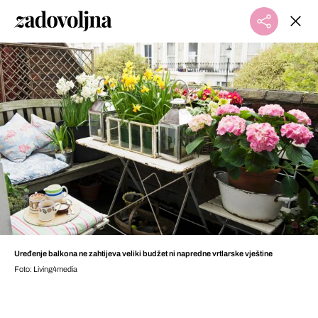
Uređenje balkona ne zahtijeva veliki budžet ni napredne vrtlarske vještine
Foto: Living4media