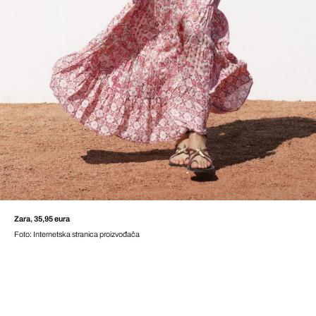
Zara, 35,95 eura
Foto: Internetska stranica proizvođača