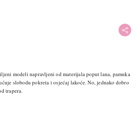
ljeni modeli napravljeni od materijala poput lana, pamuka
ućuje slobodu pokreta i osjećaj lakoće. No, jednako dobro
od trapera.