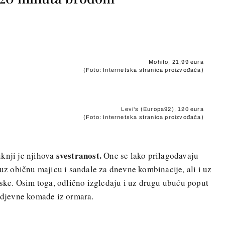
Mohito, 21,99 eura
(Foto: Internetska stranica proizvođača)
Levi's (Europa92), 120 eura
(Foto: Internetska stranica proizvođača)
svestranost.
knji je njihova
One se lako prilagođavaju
 uz običnu majicu i sandale za dnevne kombinacije, ali i uz
laske. Osim toga, odlično izgledaju i uz drugu ubuću poput
 odjevne komade iz ormara.