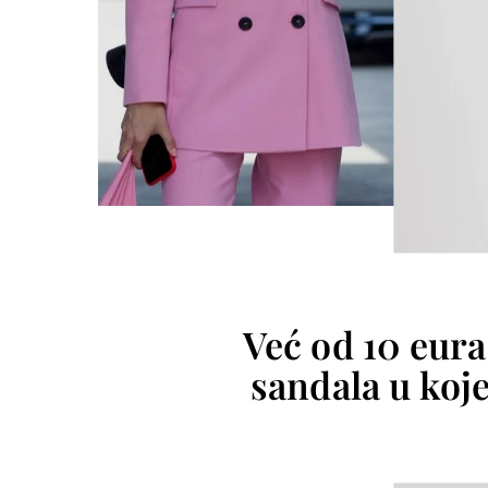
Već od 10 eura
sandala u koj