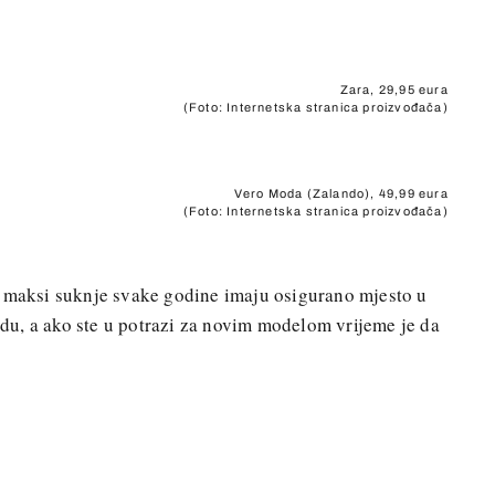
Zara, 29,95 eura
(Foto: Internetska stranica proizvođača)
Vero Moda (Zalando), 49,99 eura
(Foto: Internetska stranica proizvođača)
maksi suknje svake godine imaju osigurano mjesto u
u, a ako ste u potrazi za novim modelom vrijeme je da
+