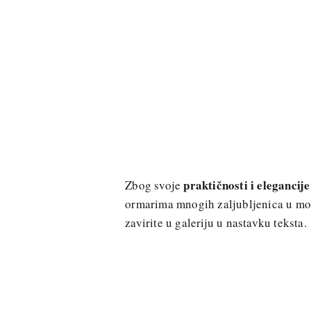
praktičnosti i elegancije
Zbog svoje
ormarima mnogih zaljubljenica u mod
zavirite u galeriju u nastavku teksta.