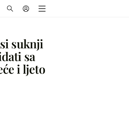
si suknji
idati sa
će i ljeto