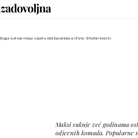
Duge suknje imaju vojsku obožavateljica
(Foto: Shutterstock)
Maksi suknje već godinama ost
odjevnih komada. Popularne su