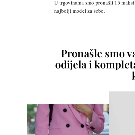
U trgovinama smo pronašli 15 maksi 
najbolji model za sebe.
Pronašle smo va
odijela i komple