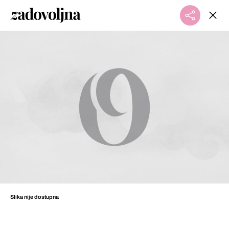
Slika nije dostupna