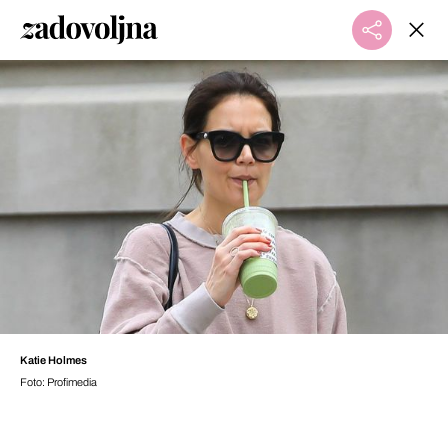
Katie Holmes
Foto: Profimedia