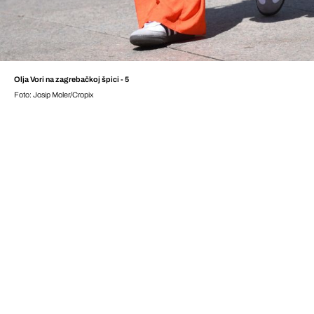
Olja Vori na zagrebačkoj špici - 5
Foto: Josip Moler/Cropix