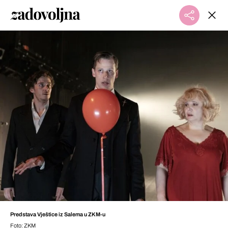
Predstava Vještice iz Salema u ZKM-u
Foto: ZKM