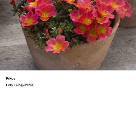
Prkos
Foto: Living4media