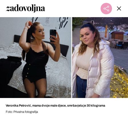
Veronika Petrović, mama dvoje male djece, smršavjela je 30 kilograma
Foto: Privatna fotografija