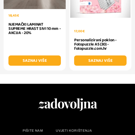
18,45 €
NJEMAČKI LAMINAT
SUPREME HRAST SIVI 10 mm -
17,00 €
AKCIJA - 20%
Personalizirani poklon -
Fotopuzzle A5 (30) -
fotopuzzle.com.hr
SAZNAJ VIŠE
SAZNAJ VIŠE
PIŠITE NAM
UVJETI KORIŠTENJA