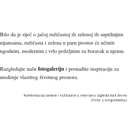
Bilo da je riječ o jačoj ružičastoj ili zelenoj ili suptilnijim
nijansama, ružičasta i zelena u paru prostor će učiniti
ugodnim, modernim i vrlo poželjnim za boravak u njemu.
fotogaleriju
Razgledajte našu
i pronađite inspiraciju za
uređenje vlastitog životnog prostora.
Kombinacija zelene i ružičaste u interijeru izgleda baš divno
(Foto: Living4media)