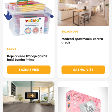
850.000,00 €
Moderni apartmani u centru
grada
65,00 €
Boje drvene 120boja (10 x 12
boja) Jumbo Primo
SAZNAJ VIŠE
SAZNAJ VIŠE