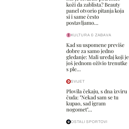
koži da zablista? Beauty
panel otvorio pitanja koja
si i same često
postavljamo...
KULTURA & ZABAVA
Kad su uspomene previše
dobre za samo jedno
gledanje: Mali uređaj koji je
još jednom oživio trenutke
s ple...
SVIJET
Plovila čekaju, s dna izviru
čuda: "Nekad sam se tu
kupao, sad igram
nogomet"...
OSTALI SPORTOVI