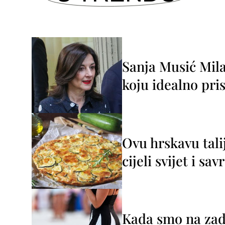
Sanja Musić Mila
koju idealno pris
Ovu hrskavu tali
cijeli svijet i sa
Kada smo na zada