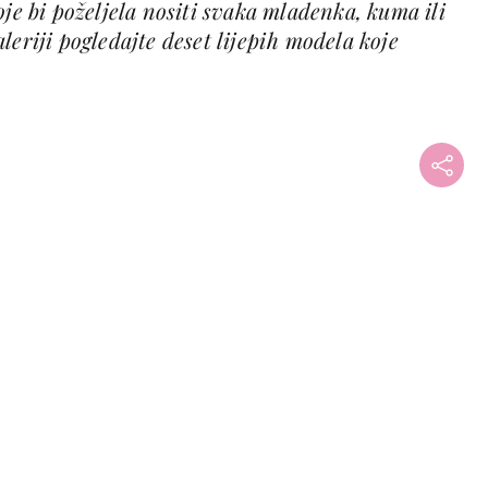
oje bi poželjela nositi svaka mladenka, kuma ili
leriji pogledajte deset lijepih modela koje