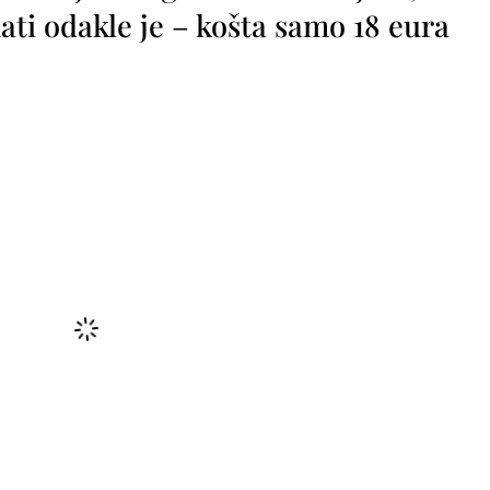
ti odakle je – košta samo 18 eura