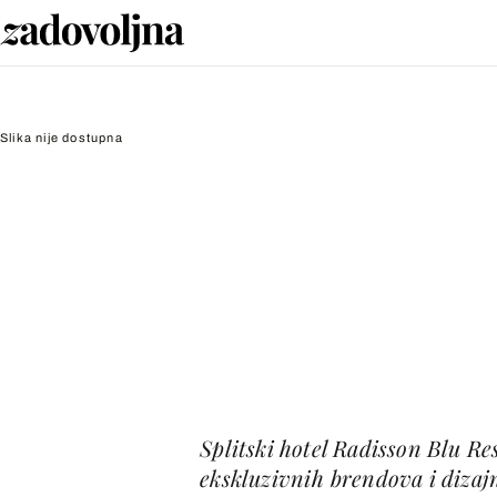
Slika nije dostupna
Splitski hotel Radisson Blu Re
ekskluzivnih brendova i dizaj