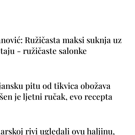
nović: Ružičasta maksi suknja uz
taju - ružičaste salonke
jansku pitu od tikvica obožava
vršen je ljetni ručak, evo recepta
rskoj rivi ugledali ovu haljinu,