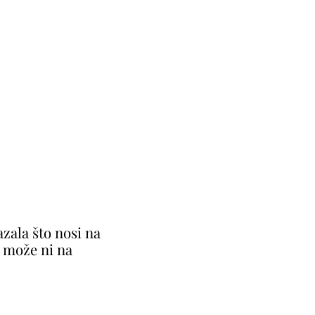
zala što nosi na
 može ni na