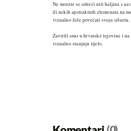
Ne morate se odreći niti haljina s uz
ili nekih apstraktnih elemenata na m
vizualno žele povećati svoju siluetu.
Zavirili smo u hrvatske trgovine i n
vizualno stanjuju tijelo.
Komentari
(0)