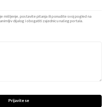
je mišljenje, postavite pitanja ili ponudite svoj pogled na
mljiv dijalog i obogatiti zajednicu našeg portala.
Prijavite se