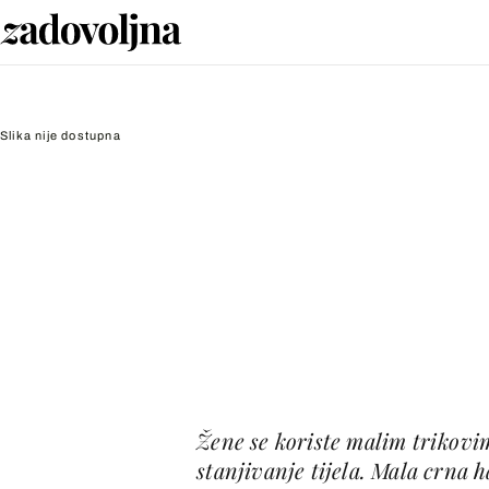
Slika nije dostupna
Žene se koriste malim trikovi
stanjivanje tijela. Mala crna h