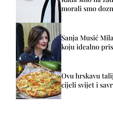
morali smo dozna
Sanja Musić Mila
koju idealno pris
Ovu hrskavu tali
cijeli svijet i sa