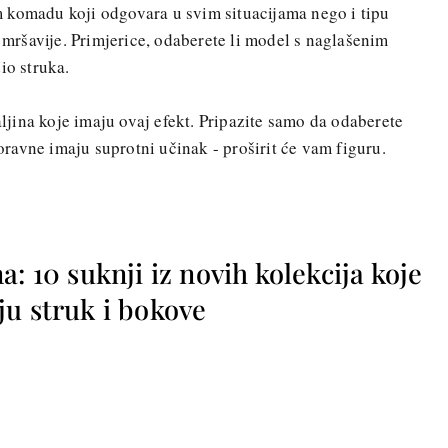
 komadu koji odgovara u svim situacijama nego i tipu
a mršavije. Primjerice, odaberete li model s naglašenim
io struka.
haljina koje imaju ovaj efekt. Pripazite samo da odaberete
avne imaju suprotni učinak - proširit će vam figuru.
a: 10 suknji iz novih kolekcija koje
ju struk i bokove