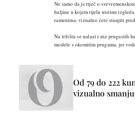
Ne samo da je riječ o svevremenskom
haljine u kojem tijelu uistinu izgled
ramenima, vizualno ćete stanjiti pred
Na tržištu se nalazi i niz prugastih 
modele s okomitim prugama, jer vodor
Od 79 do 222 kun
vizualno smanju