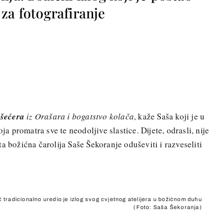
za fotografiranje
 šećera
iz Orašara i bogatstvo kolača
, kaže Saša koji je u
ja promatra sve te neodoljive slastice. Dijete, odrasli, nije
a božićna čarolija Saše Šekoranje oduševiti i razveseliti
tradicionalno uredio je izlog svog cvjetnog atelijera u božićnom duhu
(Foto: Saša Šekoranja)