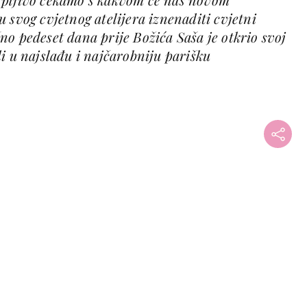
 svog cvjetnog atelijera iznenaditi cvjetni
o pedeset dana prije Božića Saša je otkrio svoj
i u najslađu i najčarobniju parišku
+