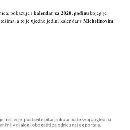
kalendar za 2020. godinu
nica, pokazuje i
kojeg je
Michelinovim
težima, a to je ujedno jedini kalendar s
je mišljenje, postavite pitanja ili ponudite svoj pogled na
mljiv dijalog i obogatiti zajednicu našeg portala.