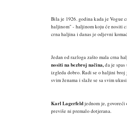
Bila je 1926. godina kada je Vogue c
haljinom" - haljinom koju će nositi c
crna haljina i danas je odjevni koma
Jedan od razloga zašto mala crna hal
nositi na bezbroj načina,
da je spas 
izgleda dobro. Radi se o haljini broj 
svim ženama i slaže se sa svim ukus
Karl Lagerfeld
jednom je, govoreći o
previše ni premalo dotjerana.