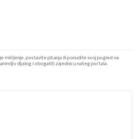
je mišljenje, postavite pitanja ili ponudite svoj pogled na
mljiv dijalog i obogatiti zajednicu našeg portala.