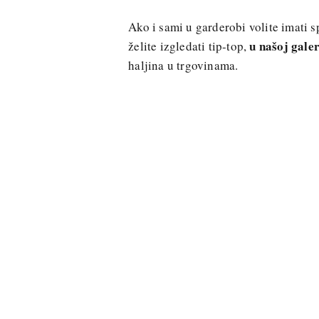
Ako i sami u garderobi volite imati 
u našoj galer
želite izgledati tip-top,
haljina u trgovinama.