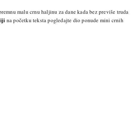
spremnu malu crnu haljinu za dane kada bez previše truda
iji
na početku teksta pogledajte dio ponude mini crnih