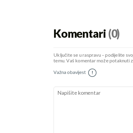
Komentari
(0)
Uključite se u raspravu – podijelite svo
temu. Vaš komentar može potaknuti zani
Važna obavijest
!