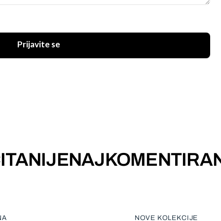
Prijavite se
ITANIJE
NAJKOMENTIRAN
NA
NOVE KOLEKCIJE