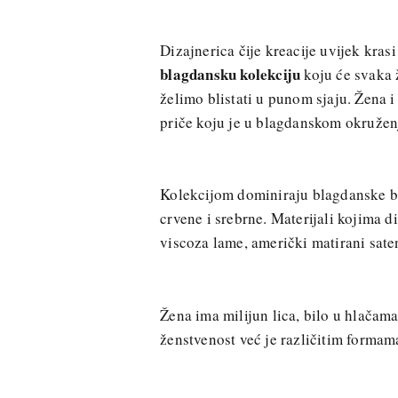
Dizajnerica čije kreacije uvijek krasi
blagdansku kolekciju
koju će svaka 
želimo blistati u punom sjaju. Žena 
priče koju je u blagdanskom okružen
Kolekcijom dominiraju blagdanske boje
crvene i srebrne. Materijali kojima di
viscoza lame, američki matirani saten
Žena ima milijun lica, bilo u hlačama
ženstvenost već je različitim formam