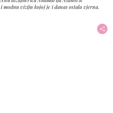
t i modnu viziju kojoj je i danas ostala vjerna.