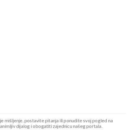
je mišljenje, postavite pitanja ili ponudite svoj pogled na
mljiv dijalog i obogatiti zajednicu našeg portala.