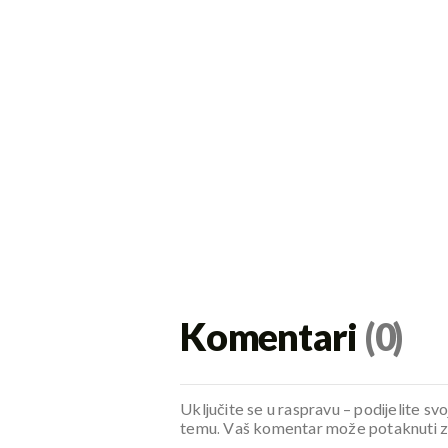
Komentari
(0)
Uključite se u raspravu – podijelite svo
temu. Vaš komentar može potaknuti zani