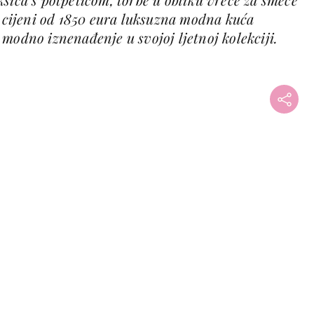
o cijeni od 1850 eura luksuzna modna kuća
modno iznenađenje u svojoj ljetnoj kolekciji.
+