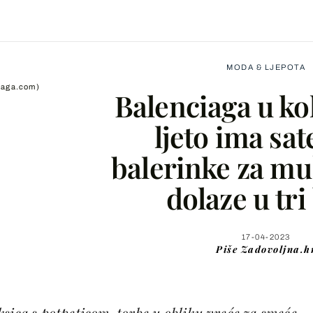
MODA & LJEPOTA
iaga.com)
Balenciaga u kol
ljeto ima sa
balerinke za mu
Facebook
dolaze u tri
X
17-04-2023
Piše
Zadovoljna.h
WhatsApp
Viber
sica s potpeticom, torbe u obliku vreće za smeće