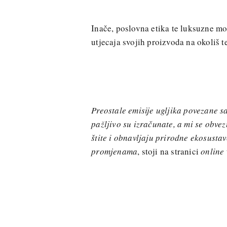
Inače, poslovna etika te luksuzne m
utjecaja svojih proizvoda na okoliš t
Preostale emisije ugljika povezane 
pažljivo su izračunate, a mi se obvez
štite i obnavljaju prirodne ekosustav
promjenama
, stoji na stranici
online