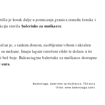
tišla je korak dalje u pomicanju granica između ženske i
balerinke za muškarce
kciju stavila
.
ičan je, s tankim đonom, zaobljenim vrhom i ukrašen
su mekane. Imaju lagani istrošeni efekt te dolaze u tri
jansi bež boje. Balenciagine balerinke za muškarce dostupne
 eura
.
Balenciaga, balerinke za muškarce, 750 eura
(Foto: www.balenciaga.com)