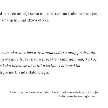
odne kuće temelji se na tome da radi na stalnom smanjenju
e smanjenju ugljikova otiska.
sa svim aktivnostima u životnom ciklusu ovog proizvoda
ujemo uložiti sredstva u projekte uklanjanja ugljika koji
e kako bismo se uhvatili u koštac s klimatskim
trgovine brenda Balenciaga.
Balenciagine satenske balerinke za muškarce dolaze u tri boje
(Foto: www.balenciaga.com)