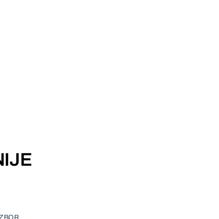
IJE
IZBOR