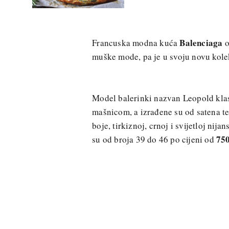
Balenciaga
Francuska modna kuća
o
muške mode, pa je u svoju novu kole
Model balerinki nazvan Leopold klas
mašnicom, a izrađene su od satena te 
boje, tirkiznoj, crnoj i svijetloj ni
750
su od broja 39 do 46 po cijeni od