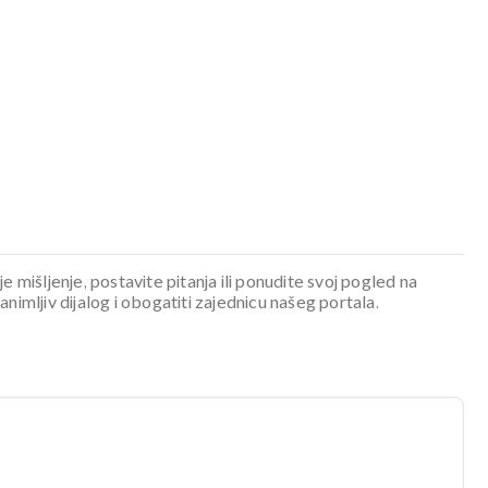
je mišljenje, postavite pitanja ili ponudite svoj pogled na
mljiv dijalog i obogatiti zajednicu našeg portala.