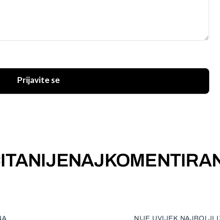
Prijavite se
ITANIJE
NAJKOMENTIRAN
NA
NIJE UVIJEK NAJBOLJI 