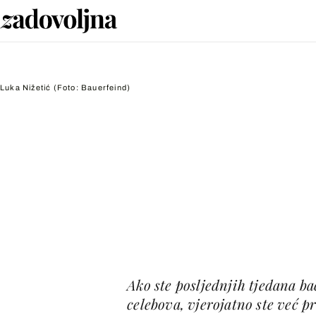
Luka Nižetić
(Foto: Bauerfeind)
Ako ste posljednjih tjedana bac
celebova, vjerojatno ste već p