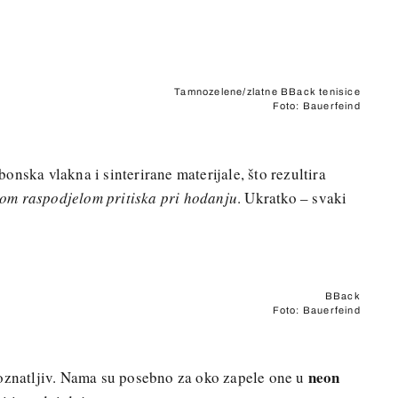
Tamnozelene/zlatne BBack tenisice
Foto: Bauerfeind
bonska vlakna i sinterirane materijale, što rezultira
om raspodjelom pritiska pri hodanju
. Ukratko – svaki
BBack
Foto: Bauerfeind
neon
poznatljiv. Nama su posebno za oko zapele one u