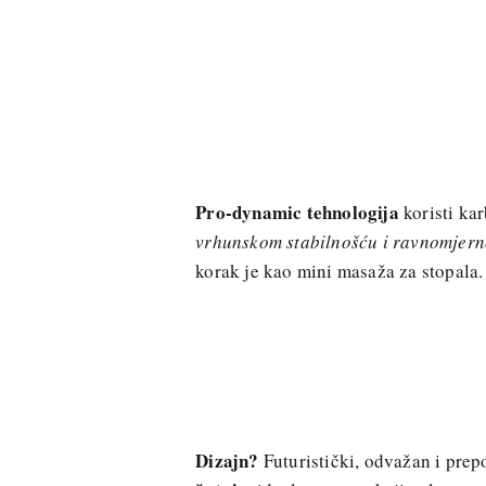
Pro-dynamic tehnologija
koristi kar
vrhunskom stabilnošću i ravnomjern
korak je kao mini masaža za stopala.
Dizajn?
Futuristički, odvažan i pre