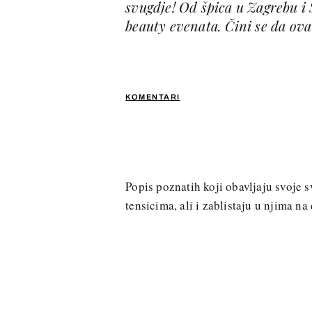
svugdje! Od špica u Zagrebu i 
beauty evenata. Čini se da ova
KOMENTARI
Popis poznatih koji obavljaju svoje
tensicima, ali i zablistaju u njima n