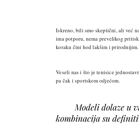
Iskreno, bili smo skeptični, ali već 
ima potporu, nema prevelikog pritisk
koraku čini hod lakšim i prirodnijim.
Veseli nas i što je tenisice jednosta
pa čak i sportskom odjećom.
Modeli dolaze u vi
kombinacija su definiti