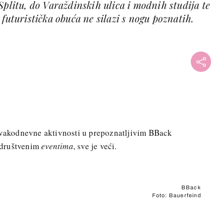
Splitu, do Varaždinskih ulica i modnih studija te
 futuristička obuća ne silazi s nogu poznatih.
 svakodnevne aktivnosti u prepoznatljivim BBack
a društvenim
eventima
, sve je veći.
BBack
Foto: Bauerfeind