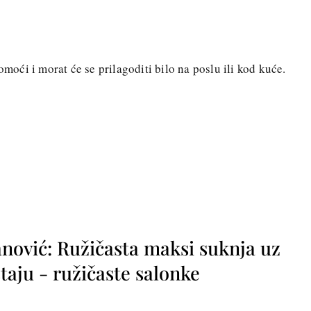
omoći i morat će se prilagoditi bilo na poslu ili kod kuće.
nović: Ružičasta maksi suknja uz
taju - ružičaste salonke