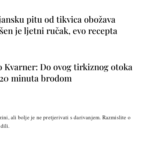
jansku pitu od tikvica obožava
vršen je ljetni ručak, evo recepta
o Kvarner: Do ovog tirkiznog otoka
o 20 minuta brodom
zini, ali bolje je ne pretjerivati s darivanjem. Razmislite o
dili.