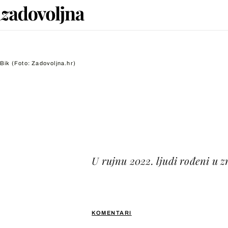
Bik
(Foto: Zadovoljna.hr)
U rujnu 2022. ljudi rođeni u z
KOMENTARI