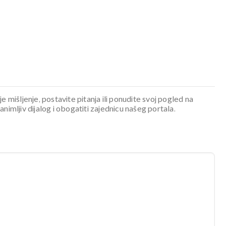
je mišljenje, postavite pitanja ili ponudite svoj pogled na
mljiv dijalog i obogatiti zajednicu našeg portala.