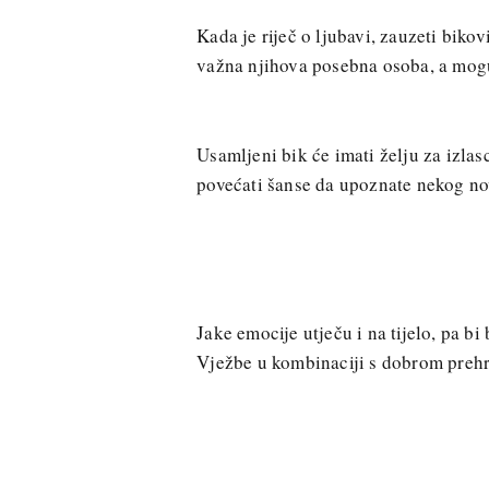
Kada je riječ o ljubavi, zauzeti biko
važna njihova posebna osoba, a moguć
Usamljeni bik će imati želju za izla
povećati šanse da upoznate nekog no
Jake emocije utječu i na tijelo, pa bi
Vježbe u kombinaciji s dobrom prehr