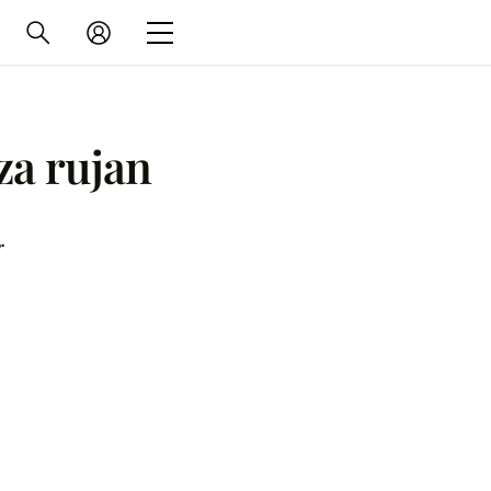
za rujan
r