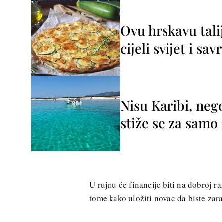
Ovu hrskavu tali
cijeli svijet i sa
Nisu Karibi, neg
stiže se za sam
U rujnu će financije biti na dobroj ra
tome kako uložiti novac da biste zara