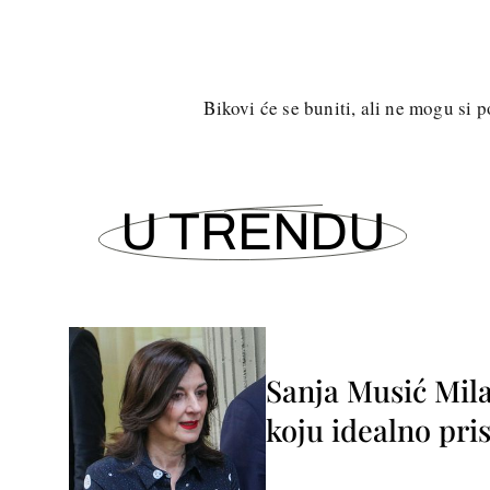
Bikovi će se buniti, ali ne mogu si p
U TRENDU
Sanja Musić Mila
koju idealno pris