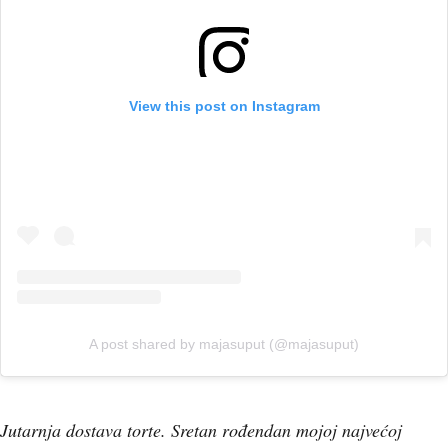
View this post on Instagram
A post shared by majasuput (@majasuput)
Jutarnja dostava torte. Sretan rođendan mojoj najvećoj