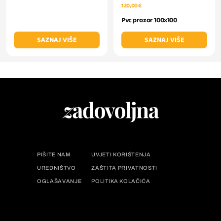
120,00 €
Pvc prozor 100x100
SAZNAJ VIŠE
SAZNAJ VIŠE
PIŠITE NAM
UVJETI KORIŠTENJA
UREDNIŠTVO
ZAŠTITA PRIVATNOSTI
OGLAŠAVANJE
POLITIKA KOLAČIĆA