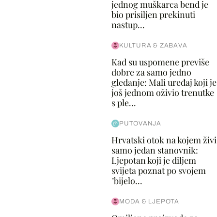
jednog muškarca bend je
bio prisiljen prekinuti
nastup...
KULTURA & ZABAVA
Kad su uspomene previše
dobre za samo jedno
gledanje: Mali uređaj koji je
još jednom oživio trenutke
s ple...
PUTOVANJA
Hrvatski otok na kojem živi
samo jedan stanovnik:
Ljepotan koji je diljem
svijeta poznat po svojem
"bijelo...
MODA & LJEPOTA