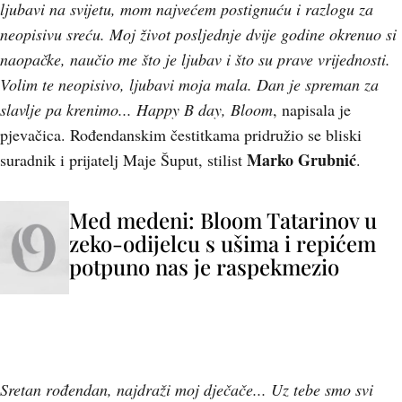
ljubavi na svijetu, mom najvećem postignuću i razlogu za
neopisivu sreću. Moj život posljednje dvije godine okrenuo si
naopačke, naučio me što je ljubav i što su prave vrijednosti.
Volim te neopisivo, ljubavi moja mala. Dan je spreman za
slavlje pa krenimo... Happy B day, Bloom
, napisala je
pjevačica. Rođendanskim čestitkama pridružio se bliski
Marko Grubnić
suradnik i prijatelj Maje Šuput, stilist
.
Med medeni: Bloom Tatarinov u
zeko-odijelcu s ušima i repićem
potpuno nas je raspekmezio
Sretan rođendan, najdraži moj dječače... Uz tebe smo svi