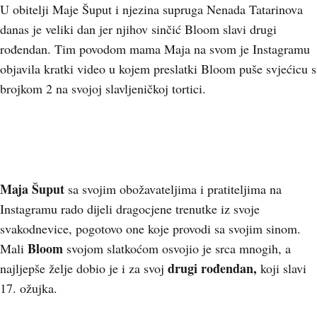
U obitelji Maje Šuput i njezina supruga Nenada Tatarinova
danas je veliki dan jer njihov sinčić Bloom slavi drugi
rođendan. Tim povodom mama Maja na svom je Instagramu
objavila kratki video u kojem preslatki Bloom puše svjećicu s
brojkom 2 na svojoj slavljeničkoj tortici.
Maja Šuput
sa svojim obožavateljima i pratiteljima na
Instagramu rado dijeli dragocjene trenutke iz svoje
svakodnevice, pogotovo one koje provodi sa svojim sinom.
Bloom
Mali
svojom slatkoćom osvojio je srca mnogih, a
drugi rođendan,
najljepše želje dobio je i za svoj
koji slavi
17. ožujka.