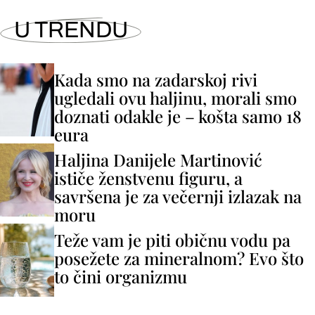
U TRENDU
Kada smo na zadarskoj rivi
ugledali ovu haljinu, morali smo
doznati odakle je – košta samo 18
eura
Haljina Danijele Martinović
ističe ženstvenu figuru, a
savršena je za večernji izlazak na
moru
Teže vam je piti običnu vodu pa
posežete za mineralnom? Evo što
to čini organizmu