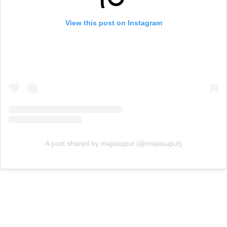
View this post on Instagram
A post shared by majasuput (@majasuput)