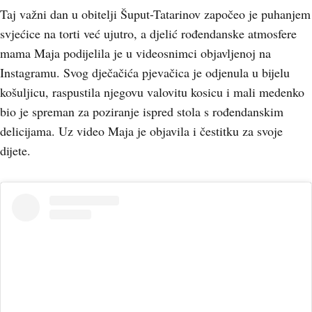
Taj važni dan u obitelji Šuput-Tatarinov započeo je puhanjem
svjećice na torti već ujutro, a djelić rođendanske atmosfere
mama Maja podijelila je u videosnimci objavljenoj na
Instagramu. Svog dječačića pjevačica je odjenula u bijelu
košuljicu, raspustila njegovu valovitu kosicu i mali medenko
bio je spreman za poziranje ispred stola s rođendanskim
delicijama. Uz video Maja je objavila i čestitku za svoje
dijete.