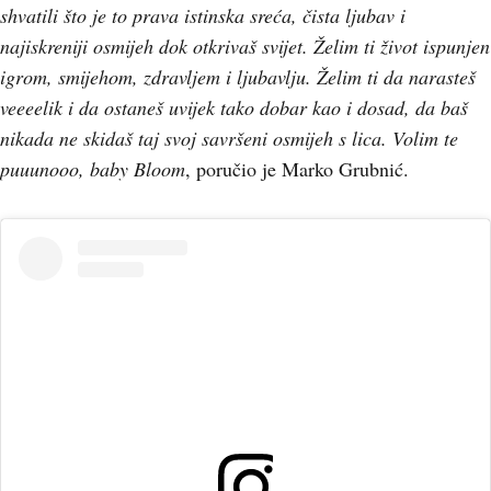
shvatili što je to prava istinska sreća, čista ljubav i
najiskreniji osmijeh dok otkrivaš svijet. Želim ti život ispunjen
igrom, smijehom, zdravljem i ljubavlju. Želim ti da narasteš
veeeelik i da ostaneš uvijek tako dobar kao i dosad, da baš
nikada ne skidaš taj svoj savršeni osmijeh s lica. Volim te
puuunooo, baby Bloom
, poručio je Marko Grubnić.