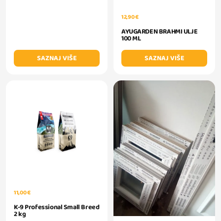
12,90 €
AYUGARDEN BRAHMI ULJE
100 ML
SAZNAJ VIŠE
SAZNAJ VIŠE
11,00 €
K-9 Professional Small Breed
2 kg