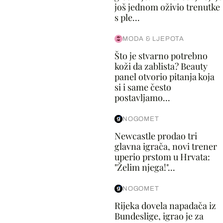
još jednom oživio trenutke
s ple...
MODA & LJEPOTA
Što je stvarno potrebno
koži da zablista? Beauty
panel otvorio pitanja koja
si i same često
postavljamo...
NOGOMET
Newcastle prodao tri
glavna igrača, novi trener
uperio prstom u Hrvata:
"Želim njega!"...
NOGOMET
Rijeka dovela napadača iz
Bundeslige, igrao je za