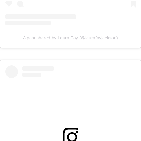
A post shared by Laura Fay (@laurafayjackson)