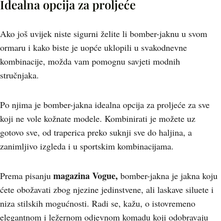
Idealna opcija za proljeće
Ako još uvijek niste sigurni želite li bomber-jaknu u svom
ormaru i kako biste je uopće uklopili u svakodnevne
kombinacije, možda vam pomognu savjeti modnih
stručnjaka.
Po njima je bomber-jakna idealna opcija za proljeće za sve
koji ne vole kožnate modele. Kombinirati je možete uz
gotovo sve, od traperica preko suknji sve do haljina, a
zanimljivo izgleda i u sportskim kombinacijama.
magazina Vogue,
Prema pisanju
bomber-jakna je jakna koju
ćete obožavati zbog njezine jedinstvene, ali laskave siluete i
niza stilskih mogućnosti. Radi se, kažu, o istovremeno
elegantnom i ležernom odjevnom komadu koji odobravaju