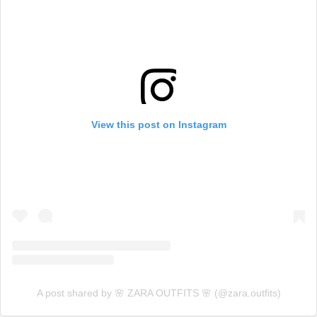
View this post on Instagram
A post shared by 🌸 ZARA OUTFITS 🌸 (@zara.outfits)