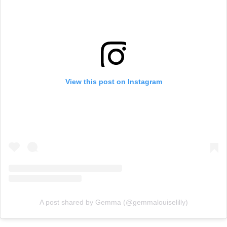
View this post on Instagram
A post shared by Gemma (@gemmalouiselilly)