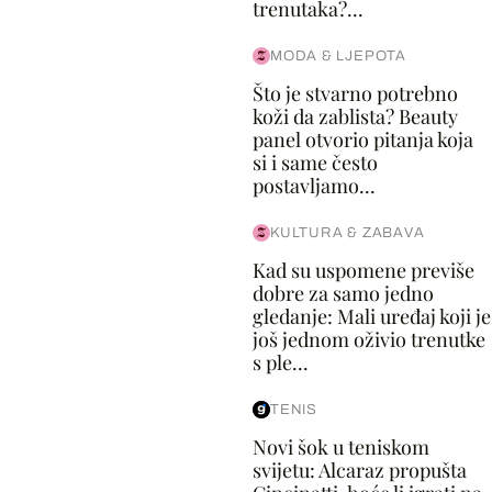
trenutaka?...
MODA & LJEPOTA
Što je stvarno potrebno
koži da zablista? Beauty
panel otvorio pitanja koja
si i same često
postavljamo...
KULTURA & ZABAVA
Kad su uspomene previše
dobre za samo jedno
gledanje: Mali uređaj koji je
još jednom oživio trenutke
s ple...
TENIS
Novi šok u teniskom
svijetu: Alcaraz propušta