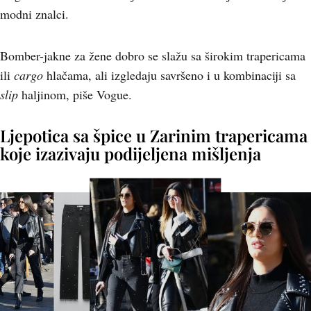
modni znalci.
Bomber-jakne za žene dobro se slažu sa širokim trapericama
ili
cargo
hlačama, ali izgledaju savršeno i u kombinaciji sa
slip
haljinom, piše Vogue.
Ljepotica sa špice u Zarinim trapericama
koje izazivaju podijeljena mišljenja