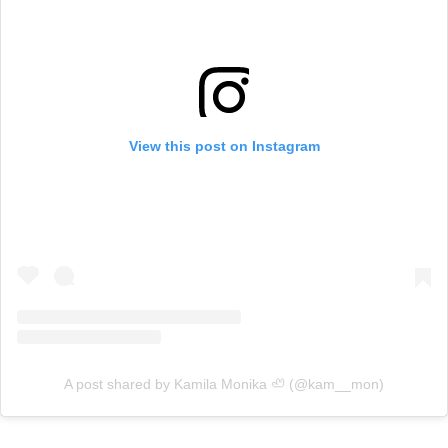
View this post on Instagram
A post shared by Kamila Monika 🦥 (@kam__mon)