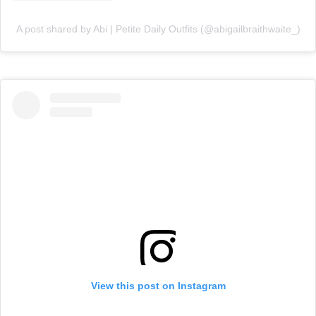
A post shared by Abi | Petite Daily Outfits (@abigailbraithwaite_)
View this post on Instagram