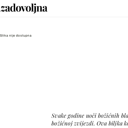
Slika nije dostupna
Svake godine uoči božićnih bl
božićnoj zvijezdi. Ova biljka ko