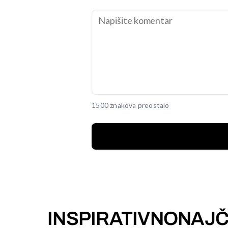
1500 znakova preostalo
INSPIRATIVNO
NAJČ