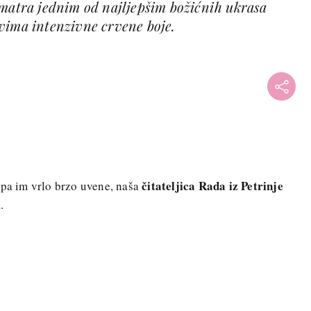
smatra jednim od najljepšim božićnih ukrasa
vima intenzivne crvene boje.
čitateljica Rada iz Petrinje
 pa im vrlo brzo uvene, naša
.