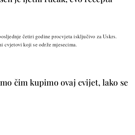
osljednje četiri godine procvjeta isključivo za Uskrs.
i cvjetovi koji se održe mjesecima.
mo čim kupimo ovaj cvijet, lako se