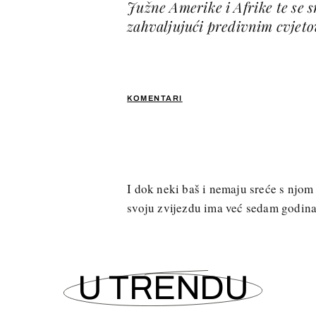
Južne Amerike i Afrike te se 
zahvaljujući predivnim cvjeto
KOMENTARI
I dok neki baš i nemaju sreće s njom
svoju zvijezdu ima već sedam godina
U TRENDU