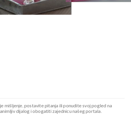
je mišljenje, postavite pitanja ili ponudite svoj pogled na
mljiv dijalog i obogatiti zajednicu našeg portala.