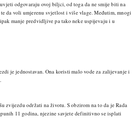
jeti odgovaraju ovoj biljci, od toga da ne smije biti na
 te da voli umjerenu svjetlost i više vlage. Međutim, mnogi
 ipak manje predvidljive pa tako neke uspijevaju i u
ezdi je jednostavan. Ona koristi malo vode za zalijevanje i
.
šu zvijezdu održati na životu. S obzirom na to da je Rada
punih 11 godina, njezine savjete definitivno se isplati