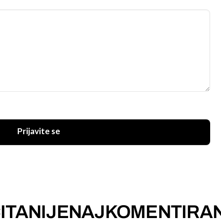
Prijavite se
ITANIJE
NAJKOMENTIRAN