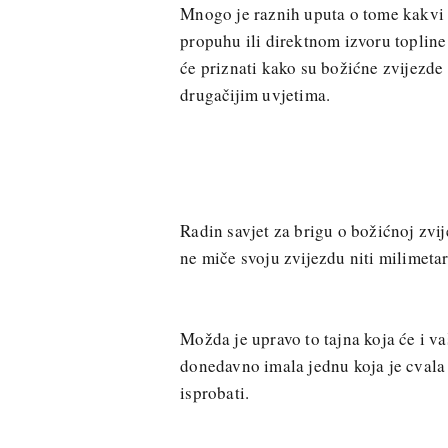
Mnogo je raznih uputa o tome kakvi uv
propuhu ili direktnom izvoru topline
će priznati kako su božićne zvijezde
drugačijim uvjetima.
Radin savjet za brigu o božićnoj zvij
ne miče svoju zvijezdu niti milimetar
Možda je upravo to tajna koja će i va
donedavno imala jednu koja je cvala 
isprobati.