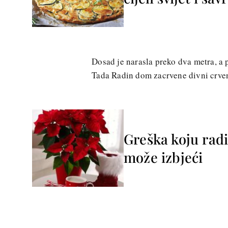
Dosad je narasla preko dva metra, a p
Tada Radin dom zacrvene divni crven
Greška koju radi
može izbjeći