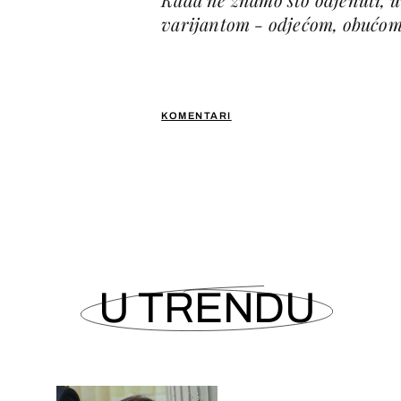
varijantom - odjećom, obućom 
KOMENTARI
U TRENDU