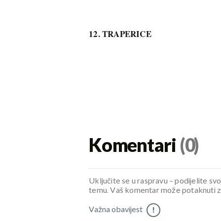
12. TRAPERICE
Komentari
(0)
Uključite se u raspravu – podijelite svo
temu. Vaš komentar može potaknuti zani
Važna obavijest
!