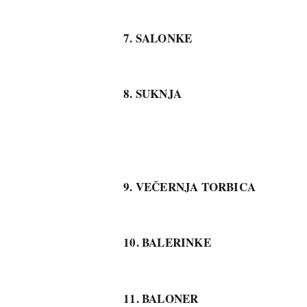
7. SALONKE
8. SUKNJA
9. VEČERNJA TORBICA
10. BALERINKE
11. BALONER