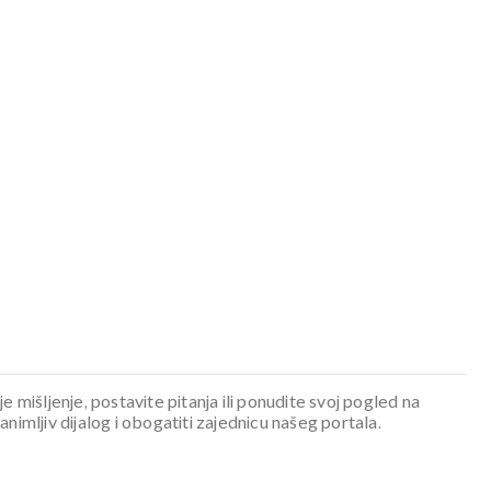
je mišljenje, postavite pitanja ili ponudite svoj pogled na
mljiv dijalog i obogatiti zajednicu našeg portala.