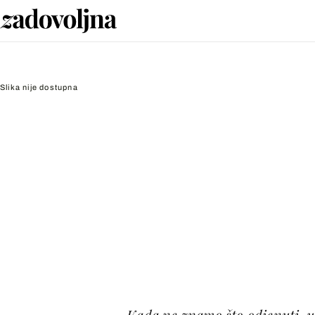
Slika nije dostupna
Kada ne znamo što odjenuti, 