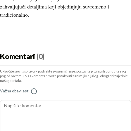
zahvaljujući detaljima koji objedinjuju suvremeno i
tradicionalno.
Komentari
(0)
Uključite se u raspravu – podijelite svoje mišljenje, postavite pitanja ili ponudite svoj
pogled na temu. Vaš komentar može potaknuti zanimljiv dijalog i obogatiti zajednicu
našeg portala.
Važna obavijest
!