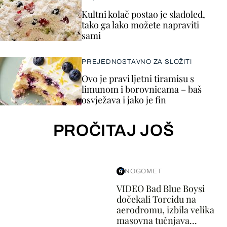
Kultni kolač postao je sladoled,
tako ga lako možete napraviti
sami
PREJEDNOSTAVNO ZA SLOŽITI
Ovo je pravi ljetni tiramisu s
limunom i borovnicama – baš
osvježava i jako je fin
PROČITAJ JOŠ
NOGOMET
VIDEO Bad Blue Boysi
dočekali Torcidu na
aerodromu, izbila velika
masovna tučnjava...