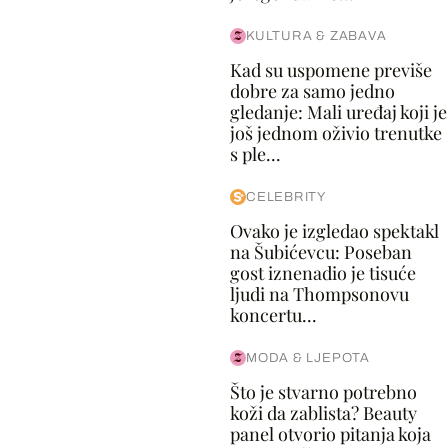
KULTURA & ZABAVA
Kad su uspomene previše
dobre za samo jedno
gledanje: Mali uređaj koji je
još jednom oživio trenutke
s ple...
CELEBRITY
Ovako je izgledao spektakl
na Šubićevcu: Poseban
gost iznenadio je tisuće
ljudi na Thompsonovu
koncertu...
MODA & LJEPOTA
Što je stvarno potrebno
koži da zablista? Beauty
panel otvorio pitanja koja