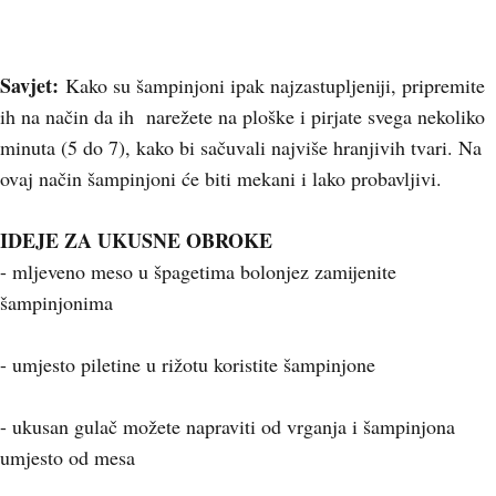
Savjet:
Kako su šampinjoni ipak najzastupljeniji, pripremite
ih na način da ih narežete na ploške i pirjate svega nekoliko
minuta (5 do 7), kako bi sačuvali najviše hranjivih tvari. Na
ovaj način šampinjoni će biti mekani i lako probavljivi.
IDEJE ZA UKUSNE OBROKE
- mljeveno meso u špagetima bolonjez zamijenite
šampinjonima
- umjesto piletine u rižotu koristite šampinjone
- ukusan gulač možete napraviti od vrganja i šampinjona
umjesto od mesa