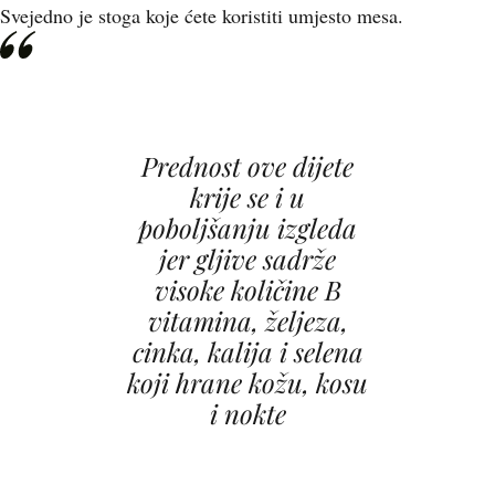
Svejedno je stoga koje ćete koristiti umjesto mesa.
Prednost ove dijete
krije se i u
poboljšanju izgleda
jer gljive sadrže
visoke količine B
vitamina, željeza,
cinka, kalija i selena
koji hrane kožu, kosu
i nokte