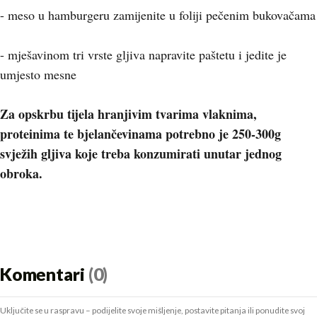
- meso u hamburgeru zamijenite u foliji pečenim bukovačama
- mješavinom tri vrste gljiva napravite paštetu i jedite je
umjesto mesne
Za opskrbu tijela hranjivim tvarima vlaknima,
proteinima te bjelančevinama potrebno je 250-300g
svježih gljiva koje treba konzumirati unutar jednog
obroka.
Komentari
(0)
Uključite se u raspravu – podijelite svoje mišljenje, postavite pitanja ili ponudite svoj