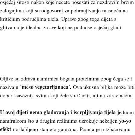
osjećaj sitosti nakon koje nećete posezati za nezdravim brzim
zalogajima koji su odgovorni za pohranjivanje masnoća na
kritičnim područjima tijela. Upravo zbog toga dijeta s
gljivama je idealna za sve koji ne podnose osjećaj gladi
Gljive su zdrava namirnica bogata proteinima zbog čega se i
'meso vegetarijanaca'.
nazivaju
Ova ukusna biljka može biti
dobar saveznik svima koji žele smršaviti, ali na zdrav način.
U ovoj dijeti nema gladovanja i iscrpljivanja tijela j
ednom
yo-yo
namirnicom što u drugim režimima uzrokuje neželjen
efekt
i oslabljeno stanje organizma. Poanta je u izbacivanju