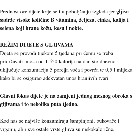
gljive
Prednost ove dijete krije se i u poboljšanju izgleda jer
sadrže visoke količine B vitamina, željeza, cinka, kalija i
selena koji hrane kožu, kosu i nokte.
REŽIM DIJETE S GLJIVAMA
Dijeta se provodi tijekom 5 tjedana pri čemu se treba
pridržavati unosa od 1.550 kalorija na dan što dnevno
uključuje konzumaciju 5 porcija voća i povrća te 0,5 l mlijeka
kako bi se osigurao adekvatan unos hranjivih tvari.
Glavni fokus dijete je na zamjeni jednog mesnog obroka s
gljivama i to nekoliko puta tjedno.
Kod nas se najviše konzumiraju šampinjoni, bukovače i
vrganji, ali i sve ostale vrste gljiva su niskokalorične.