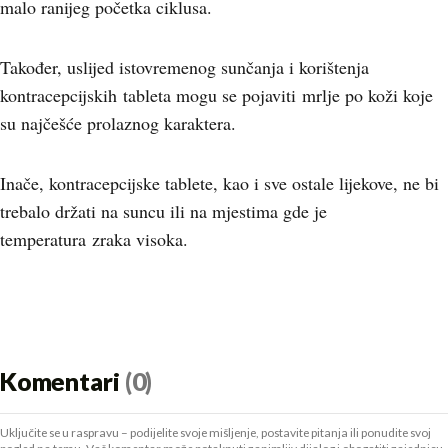
malo ranijeg početka ciklusa.
Također, uslijed istovremenog sunčanja i korištenja
kontracepcijskih tableta mogu se pojaviti mrlje po koži koje
su najčešće prolaznog karaktera.
Inače, kontracepcijske tablete, kao i sve ostale lijekove, ne bi
trebalo držati na suncu ili na mjestima gde je
temperatura zraka visoka.
Komentari
(0)
Uključite se u raspravu – podijelite svoje mišljenje, postavite pitanja ili ponudite svoj