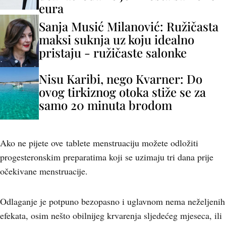
eura
Sanja Musić Milanović: Ružičasta
maksi suknja uz koju idealno
pristaju - ružičaste salonke
Nisu Karibi, nego Kvarner: Do
ovog tirkiznog otoka stiže se za
samo 20 minuta brodom
Ako ne pijete ove tablete menstruaciju možete odložiti
progesteronskim preparatima koji se uzimaju tri dana prije
očekivane menstruacije.
Odlaganje je potpuno bezopasno i uglavnom nema neželjenih
efekata, osim nešto obilnijeg krvarenja sljedećeg mjeseca, ili