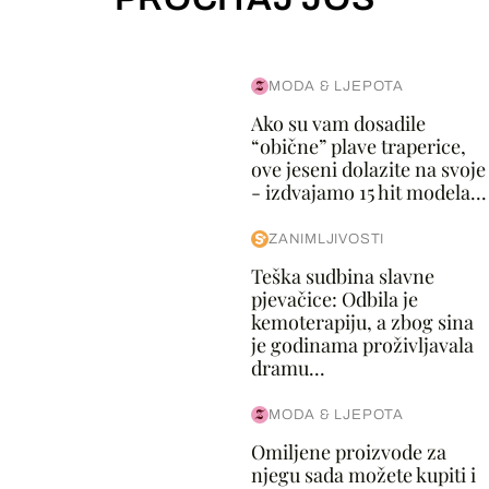
MODA & LJEPOTA
Ako su vam dosadile
“obične” plave traperice,
ove jeseni dolazite na svoje
- izdvajamo 15 hit modela...
ZANIMLJIVOSTI
Teška sudbina slavne
pjevačice: Odbila je
kemoterapiju, a zbog sina
je godinama proživljavala
dramu...
MODA & LJEPOTA
Omiljene proizvode za
njegu sada možete kupiti i