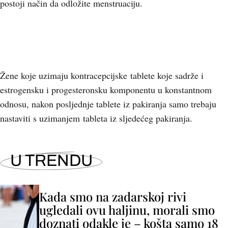
postoji način da odložite menstruaciju.
Žene koje uzimaju kontracepcijske tablete koje sadrže i
estrogensku i progesteronsku komponentu u konstantnom
odnosu, nakon posljednje tablete iz pakiranja samo trebaju
nastaviti s uzimanjem tableta iz sljedećeg pakiranja.
U TRENDU
Kada smo na zadarskoj rivi
ugledali ovu haljinu, morali smo
doznati odakle je – košta samo 18