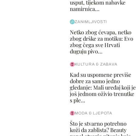
usput, tijekom nabavke
namirnica...
ZANIMLJIVOSTI
Netko zbog ćevapa, netko
zbog drške za motiku: Evo
zbog čega sve Hrvati
duguju pivo...
KULTURA & ZABAVA
Kad su uspomene previše
dobre za samo jedno
gledanje: Mali uređaj koji je
još jednom oživio trenutke
s ple...
MODA & LJEPOTA
Što je stvarno potrebno
koži da zablista? Beauty