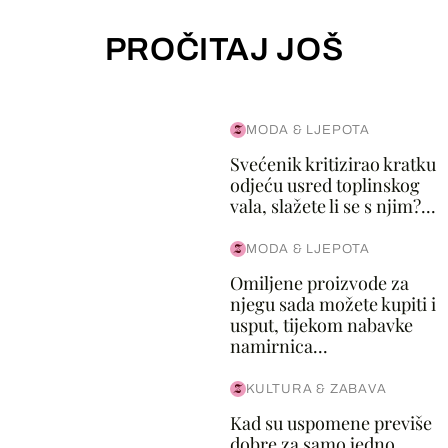
PROČITAJ JOŠ
MODA & LJEPOTA
Svećenik kritizirao kratku
odjeću usred toplinskog
vala, slažete li se s njim?...
MODA & LJEPOTA
Omiljene proizvode za
njegu sada možete kupiti i
usput, tijekom nabavke
namirnica...
KULTURA & ZABAVA
Kad su uspomene previše
dobre za samo jedno