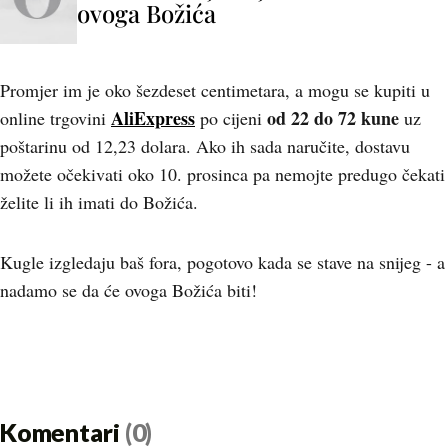
ovoga Božića
Promjer im je oko šezdeset centimetara, a mogu se kupiti u
AliExpress
od 22 do 72 kune
online trgovini
po cijeni
uz
poštarinu od 12,23 dolara. Ako ih sada naručite, dostavu
možete očekivati oko 10. prosinca pa nemojte predugo čekati
želite li ih imati do Božića.
Kugle izgledaju baš fora, pogotovo kada se stave na snijeg - a
nadamo se da će ovoga Božića biti!
Komentari
(0)