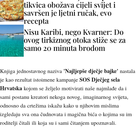
tikvica obožava cijeli svijet i
savršen je ljetni ručak, evo
recepta
Nisu Karibi, nego Kvarner: Do
ovog tirkiznog otoka stiže se za
samo 20 minuta brodom
'
Najljepše dječje bajke'
Knjiga jednostavnog naziva
nastala
SOS Dječjeg sela
je kao rezultat istoimene kampanje
Hrvatska
kojom se željelo motivirati naše najmlađe da i
sami postanu kreatori nekoga novog, imaginarnog svijeta,
odnosno da crtežima iskažu kako u njihovim mislima
izgledaju sva ona čudnovata i magična bića o kojima su im
roditelji čitali ili koja su i sami čitanjem upoznavali.