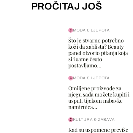
PROČITAJ JOŠ
MODA & LJEPOTA
Što je stvarno potrebno
koži da zablista? Beauty
panel otvorio pitanja koja
si i same često
postavljamo...
MODA & LJEPOTA
Omiljene proizvode za
njegu sada možete kupiti i
usput, tijekom nabavke
namirnica...
KULTURA & ZABAVA
Kad su uspomene previše