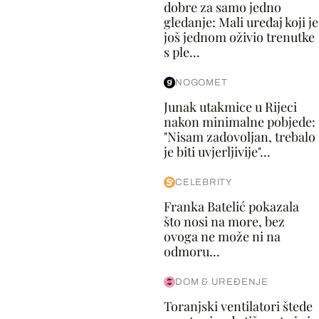
dobre za samo jedno
gledanje: Mali uređaj koji je
još jednom oživio trenutke
s ple...
NOGOMET
Junak utakmice u Rijeci
nakon minimalne pobjede:
"Nisam zadovoljan, trebalo
je biti uvjerljivije"...
CELEBRITY
Franka Batelić pokazala
što nosi na more, bez
ovoga ne može ni na
odmoru...
DOM & UREĐENJE
Toranjski ventilatori štede