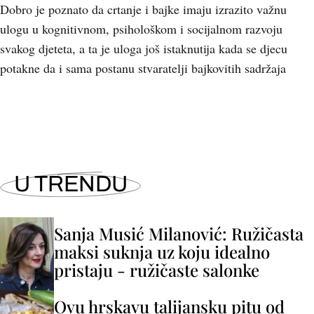
Dobro je poznato da crtanje i bajke imaju izrazito važnu
ulogu u kognitivnom, psihološkom i socijalnom razvoju
svakog djeteta, a ta je uloga još istaknutija kada se djecu
potakne da i sama postanu stvaratelji bajkovitih sadržaja
U TRENDU
Sanja Musić Milanović: Ružičasta
maksi suknja uz koju idealno
pristaju - ružičaste salonke
Ovu hrskavu talijansku pitu od