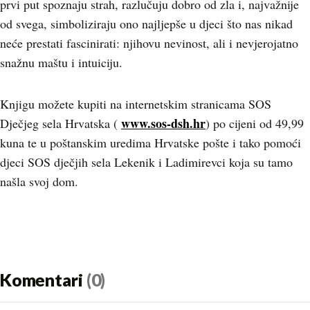
prvi put spoznaju strah, razlučuju dobro od zla i, najvažnije
od svega, simboliziraju ono najljepše u djeci što nas nikad
neće prestati fascinirati: njihovu nevinost, ali i nevjerojatno
snažnu maštu i intuiciju.
Knjigu možete kupiti na internetskim stranicama SOS
www.sos-dsh.hr
Dječjeg sela Hrvatska (
) po cijeni od 49,99
kuna te u poštanskim uredima Hrvatske pošte i tako pomoći
djeci SOS dječjih sela Lekenik i Ladimirevci koja su tamo
našla svoj dom.
Komentari
(0)