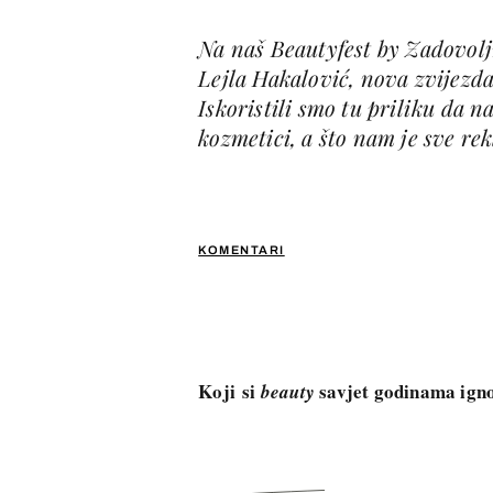
Na naš Beautyfest by Zadovolj
Lejla Hakalović, nova zvijezd
Iskoristili smo tu priliku da 
kozmetici, a što nam je sve rek
KOMENTARI
Koji
si
savjet godinama igno
beauty