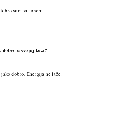
i dobro sam sa sobom.
š dobro u svojoj koži?
jako dobro. Energija ne laže.
.