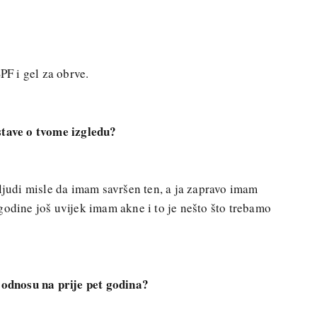
PF i gel za obrve.
stave o tvome izgledu?
 ljudi misle da imam savršen ten, a ja zapravo imam
godine još uvijek imam akne i to je nešto što trebamo
u odnosu na prije pet godina?