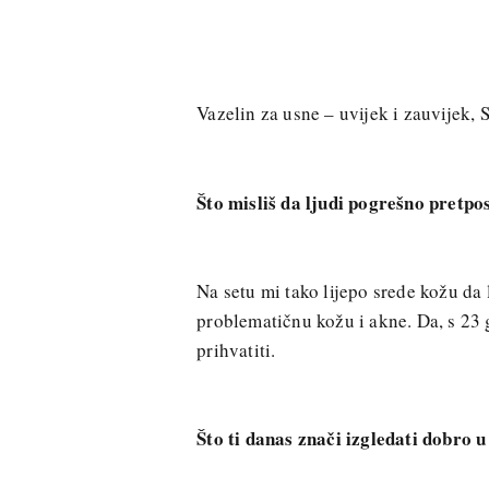
Vazelin za usne – uvijek i zauvijek, S
Što misliš da ljudi pogrešno pretpo
Na setu mi tako lijepo srede kožu da
problematičnu kožu i akne. Da, s 23 
prihvatiti.
Što ti danas znači izgledati dobro 