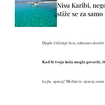
Nisu Karibi, neg
stiže se za sam
Duplo čišćenje lica, odnosno
double
Kad bi tvoja koža mogla govoriti, š
Lejla, spavaj! Molim te, spavaj osam i