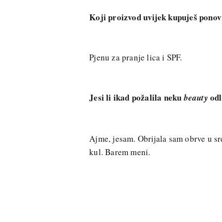
Koji proizvod uvijek kupuješ ponovn
Pjenu za pranje lica i SPF.
Jesi li ikad požalila neku
od
beauty
Ajme, jesam. Obrijala sam obrve u sr
kul. Barem meni.