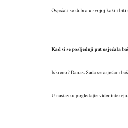
Osjećati se dobro u svojoj koži i bit
Kad si se posljednji put osjećala ba
Iskreno? Danas. Sada se osjećam baš 
U nastavku pogledajte videointervju