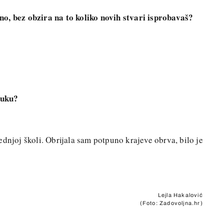
o, bez obzira na to koliko novih stvari isprobavaš?
luku?
ednjoj školi. Obrijala sam potpuno krajeve obrva, bilo je
Lejla Hakalović
(Foto: Zadovoljna.hr)