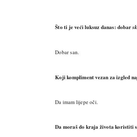
Što ti je veći luksuz danas: dobar
s
Dobar san.
Koji kompliment vezan za izgled naj
Da imam lijepe oči.
Da moraš do kraja života koristiti 