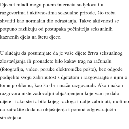
Djeca i mladi mogu putem interneta sudjelovati u
razgovorima i aktivnostima seksualne prirode, što treba
shvatiti kao normalan dio odrastanja. Takve aktivnosti se
potpuno razlikuju od postupaka počinitelja seksualnih
kaznenih djela na štetu djece.
U slučaju da posumnjate da je vaše dijete žrtva seksualnog
zlostavljanja ili pronađete bilo kakav trag na računalu
(fotografija, video, poruke elektroničke pošte), bez odgode
podijelite svoju zabrinutost s djetetom i razgovarajte s njim o
tome problemu, kao što bi i inače razgovarali. Ako i nakon
razgovora niste zadovoljni objašnjenjem koje vam je dalo
dijete i ako ste iz bilo kojeg razloga i dalje zabrinuti, molimo
da zatražite dodatna objašnjenja i pomoć odgovarajućih
stručnjaka.