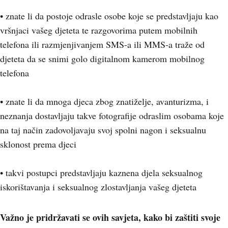
• znate li da postoje odrasle osobe koje se predstavljaju kao
vršnjaci vašeg djeteta te razgovorima putem mobilnih
telefona ili razmjenjivanjem SMS-a ili MMS-a traže od
djeteta da se snimi golo digitalnom kamerom mobilnog
telefona
• znate li da mnoga djeca zbog znatiželje, avanturizma, i
neznanja dostavljaju takve fotografije odraslim osobama koje
na taj način zadovoljavaju svoj spolni nagon i seksualnu
sklonost prema djeci
• takvi postupci predstavljaju kaznena djela seksualnog
iskorištavanja i seksualnog zlostavljanja vašeg djeteta
Važno je pridržavati se ovih savjeta, kako bi zaštiti svoje