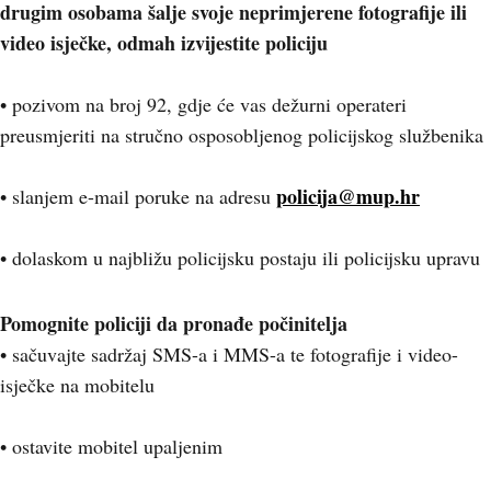
drugim osobama šalje svoje neprimjerene fotografije ili
video isječke, odmah izvijestite policiju
• pozivom na broj 92, gdje će vas dežurni operateri
preusmjeriti na stručno osposobljenog policijskog službenika
policija@mup.hr
• slanjem e-mail poruke na adresu
• dolaskom u najbližu policijsku postaju ili policijsku upravu
Pomognite policiji da pronađe počinitelja
• sačuvajte sadržaj SMS-a i MMS-a te fotografije i video-
isječke na mobitelu
• ostavite mobitel upaljenim