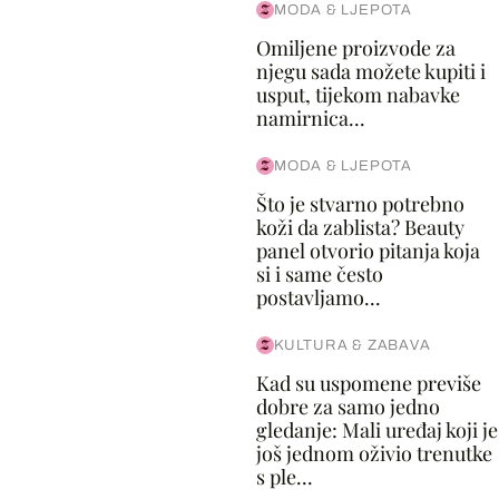
MODA & LJEPOTA
Omiljene proizvode za
njegu sada možete kupiti i
usput, tijekom nabavke
namirnica...
MODA & LJEPOTA
Što je stvarno potrebno
koži da zablista? Beauty
panel otvorio pitanja koja
si i same često
postavljamo...
KULTURA & ZABAVA
Kad su uspomene previše
dobre za samo jedno
gledanje: Mali uređaj koji je
još jednom oživio trenutke
s ple...