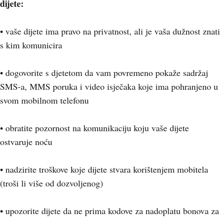
dijete:
• vaše dijete ima pravo na privatnost, ali je vaša dužnost znati
s kim komunicira
• dogovorite s djetetom da vam povremeno pokaže sadržaj
SMS-a, MMS poruka i video isječaka koje ima pohranjeno u
svom mobilnom telefonu
• obratite pozornost na komunikaciju koju vaše dijete
ostvaruje noću
• nadzirite troškove koje dijete stvara korištenjem mobitela
(troši li više od dozvoljenog)
• upozorite dijete da ne prima kodove za nadoplatu bonova za