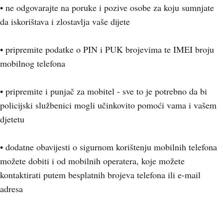
• ne odgovarajte na poruke i pozive osobe za koju sumnjate
da iskorištava i zlostavlja vaše dijete
• pripremite podatke o PIN i PUK brojevima te IMEI broju
mobilnog telefona
• pripremite i punjač za mobitel - sve to je potrebno da bi
policijski službenici mogli učinkovito pomoći vama i vašem
djetetu
• dodatne obavijesti o sigurnom korištenju mobilnih telefona
možete dobiti i od mobilnih operatera, koje možete
kontaktirati putem besplatnih brojeva telefona ili e-mail
adresa