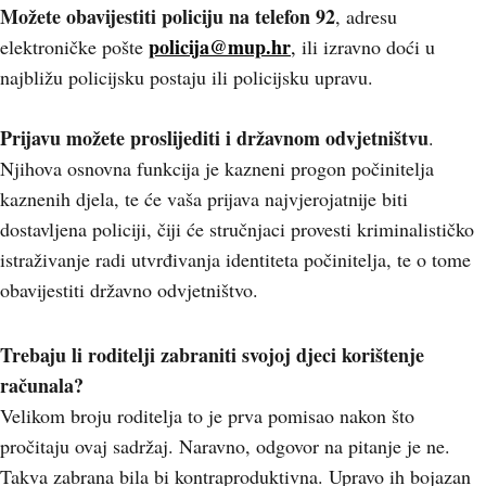
Možete obavijestiti policiju na telefon 92
, adresu
policija@mup.hr
elektroničke pošte
,
ili izravno doći u
najbližu policijsku postaju ili policijsku upravu.
Prijavu možete proslijediti i državnom odvjetništvu
.
Njihova osnovna funkcija je kazneni progon počinitelja
kaznenih djela, te će vaša prijava najvjerojatnije biti
dostavljena policiji, čiji će stručnjaci provesti kriminalističko
istraživanje radi utvrđivanja identiteta počinitelja, te o tome
obavijestiti državno odvjetništvo.
Trebaju li roditelji zabraniti svojoj djeci korištenje
računala?
Velikom broju roditelja to je prva pomisao nakon što
pročitaju ovaj sadržaj. Naravno, odgovor na pitanje je ne.
Takva zabrana bila bi kontraproduktivna. Upravo ih bojazan