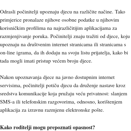
Odrasli počinitelji upoznaju djecu na različite načine. Tako
primjerice pronalaze njihove osobne podatke u njihovim
korisničkim profilima na najrazličitijim aplikacijama za
razmjenjivanje poruka. Počinitelji znaju tražiti od djece, koju
upoznaju na društvenim internet stranicama ili stranicama s
on-line igrama, da ih dodaju na svoju listu prijatelja, kako bi
tada mogli imati pristup većem broju djece.
Nakon upoznavanja djece na javno dostupnim internet
servisima, počinitelji potiču djecu da druženje nastave kroz
sredstva komunikacije koja pružaju veću privatnost: slanjem
SMS-a ili telefonskim razgovorima, odnosno, korištenjem
aplikacija za izravnu razmjenu elektronske pošte.
Kako roditelji mogu prepoznati opasnost?