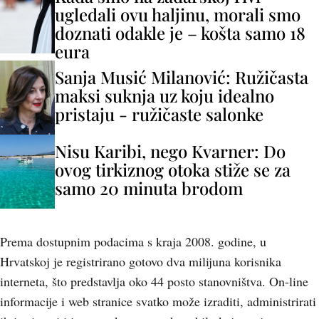
ugledali ovu haljinu, morali smo
doznati odakle je – košta samo 18
eura
Sanja Musić Milanović: Ružičasta
maksi suknja uz koju idealno
pristaju - ružičaste salonke
Nisu Karibi, nego Kvarner: Do
ovog tirkiznog otoka stiže se za
samo 20 minuta brodom
Prema dostupnim podacima s kraja 2008. godine, u
Hrvatskoj je registrirano gotovo dva milijuna korisnika
interneta, što predstavlja oko 44 posto stanovništva. On-line
informacije i web stranice svatko može izraditi, administrirati