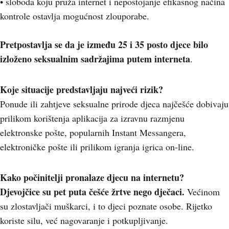
• sloboda koju pruža internet i nepostojanje efikasnog načina
kontrole ostavlja mogućnost zlouporabe.
Pretpostavlja se da je između 25 i 35 posto djece bilo
izloženo seksualnim sadržajima putem interneta
.
Koje situacije predstavljaju najveći rizik?
Ponude ili zahtjeve seksualne prirode djeca najčešće dobivaju
prilikom korištenja aplikacija za izravnu razmjenu
elektronske pošte, popularnih Instant Messangera,
elektroničke pošte ili prilikom igranja igrica on-line.
Kako počinitelji pronalaze djecu na internetu?
Djevojčice su pet puta češće žrtve nego dječaci.
Većinom
su zlostavljači muškarci, i to djeci poznate osobe. Rijetko
koriste silu, već nagovaranje i potkupljivanje.