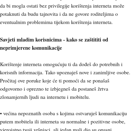
da bi mogla ostati bez privilegije korištenja interneta može
potaknuti da budu tajnovita i da ne govore roditeljima o
eventualnim problemima tijekom korištenja interneta.
Savjeti mladim korisnicima - kako se zaštititi od
neprimjerene komunikacije
Korištenje interneta omogućuju ti da dođeš do potrebnih i
korisnih informacija. Tako upoznaješ nove i zanimljive osobe.
Pročitaj ove poruke koje će ti pomoći da se ponašaš
odgovorno i oprezno te izbjegneš da postaneš žrtva
zlonamjernih ljudi na internetu i mobitelu.
• većina nepoznatih osoba s kojima ostvaruješ komunikaciju
putem mobitela ili interneta su normalne i pozitivne osobe,
vjerojatno tvoji vršnjaci, ali jedan mali dio su opasni,