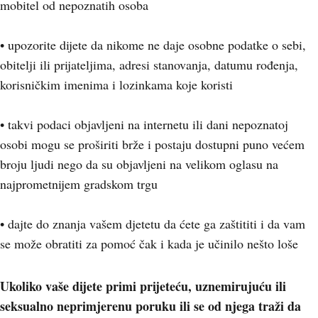
mobitel od nepoznatih osoba
• upozorite dijete da nikome ne daje osobne podatke o sebi,
obitelji ili prijateljima, adresi stanovanja, datumu rođenja,
korisničkim imenima i lozinkama koje koristi
• takvi podaci objavljeni na internetu ili dani nepoznatoj
osobi mogu se proširiti brže i postaju dostupni puno većem
broju ljudi nego da su objavljeni na velikom oglasu na
najprometnijem gradskom trgu
• dajte do znanja vašem djetetu da ćete ga zaštititi i da vam
se može obratiti za pomoć čak i kada je učinilo nešto loše
Ukoliko vaše dijete primi prijeteću, uznemirujuću ili
seksualno neprimjerenu poruku ili se od njega traži da