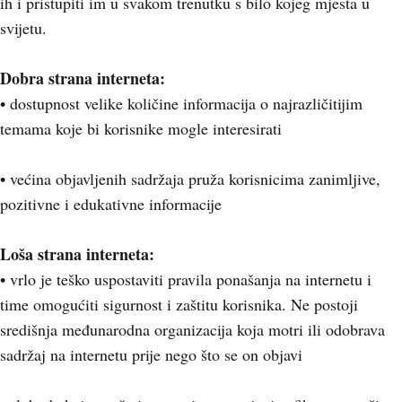
ih i pristupiti im u svakom trenutku s bilo kojeg mjesta u
svijetu.
Dobra strana interneta:
• dostupnost velike količine informacija o najrazličitijim
temama koje bi korisnike mogle interesirati
• većina objavljenih sadržaja pruža korisnicima zanimljive,
pozitivne i edukativne informacije
Loša strana interneta:
• vrlo je teško uspostaviti pravila ponašanja na internetu i
time omogućiti sigurnost i zaštitu korisnika. Ne postoji
središnja međunarodna organizacija koja motri ili odobrava
sadržaj na internetu prije nego što se on objavi