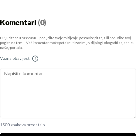
Komentari
(0)
Uključite se u raspravu – podijelite svoje mišljenje, postavite pitanja ili ponudite svoj
pogled na temu. Vaš komentar može potaknuti zanimljiv dijalog i obogatiti zajednicu
našeg portala.
Važna obavijest
!
1500 znakova preostalo