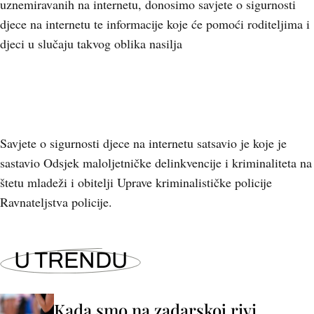
uznemiravanih na internetu, donosimo savjete o sigurnosti
djece na internetu te informacije koje će pomoći roditeljima i
djeci u slučaju takvog oblika nasilja
Savjete o sigurnosti djece na internetu satsavio je koje je
sastavio Odsjek maloljetničke delinkvencije i kriminaliteta na
štetu mladeži i obitelji Uprave kriminalističke policije
Ravnateljstva policije.
U TRENDU
Kada smo na zadarskoj rivi