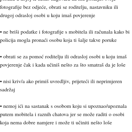
fotografije bez odjeće, obrati se roditelju, nastavniku ili
drugoj odrasloj osobi u koju imaš povjerenje
• ne briši podatke i fotografije s mobitela ili računala kako bi
policija mogla pronaći osobu koja ti šalje takve poruke
• obrati se za pomoć roditelju ili odrasloj osobi u koju imaš
povjerenje čak i kada učiniš nešto za što smatraš da je loše
• nisi kriv/a ako primiš uvredljiv, prijeteći ili neprimjeren
sadržaj
• nemoj ići na sastanak s osobom koju si upoznao/upoznala
putem mobitela i raznih chatova jer se može raditi o osobi
koja nema dobre namjere i može ti učiniti nešto loše