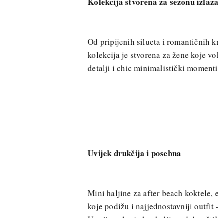
Kolekcija stvorena za sezonu izlaz
Od pripijenih silueta i romantičnih kr
kolekcija je stvorena za žene koje vo
detalji i chic minimalistički moment
Uvijek drukčija i posebna
Mini haljine za after beach koktele, 
koje podižu i najjednostavniji outfit