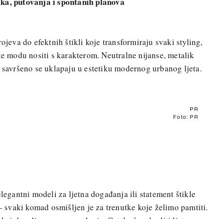
aka, putovanja i spontanih planova
ojeva do efektnih štikli koje transformiraju svaki styling,
le modu nositi s karakterom. Neutralne nijanse, metalik
i savršeno se uklapaju u estetiku modernog urbanog ljeta.
PR
Foto: PR
elegantni modeli za ljetna događanja ili statement štikle
 – svaki komad osmišljen je za trenutke koje želimo pamtiti.