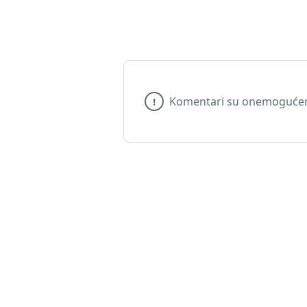
Komentari su onemogućeni
!