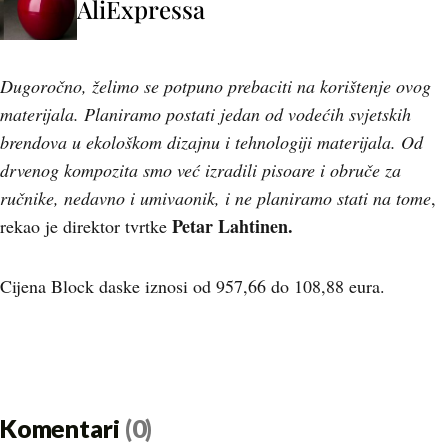
AliExpressa
Dugoročno, želimo se potpuno prebaciti na korištenje ovog
materijala. Planiramo postati jedan od vodećih svjetskih
brendova u ekološkom dizajnu i tehnologiji materijala. Od
drvenog kompozita smo već izradili pisoare i obruče za
ručnike, nedavno i umivaonik, i ne planiramo stati na tome
,
Petar Lahtinen.
rekao je direktor tvrtke
Cijena Block daske iznosi od 957,66 do 108,88 eura.
Komentari
(0)