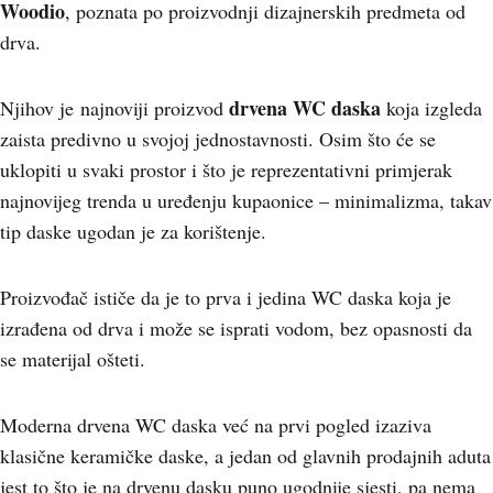
Woodio
, poznata po proizvodnji dizajnerskih predmeta od
drva.
drvena WC daska
Njihov je najnoviji proizvod
koja izgleda
zaista predivno u svojoj jednostavnosti. Osim što će se
uklopiti u svaki prostor i što je reprezentativni primjerak
najnovijeg trenda u uređenju kupaonice – minimalizma, takav
tip daske ugodan je za korištenje.
Proizvođač ističe da je to prva i jedina WC daska koja je
izrađena od drva i može se isprati vodom, bez opasnosti da
se materijal ošteti.
Moderna drvena WC daska već na prvi pogled izaziva
klasične keramičke daske, a jedan od glavnih prodajnih aduta
jest to što je na drvenu dasku puno ugodnije sjesti, pa nema