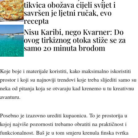
tikvica obožava cijeli svijet i
savršen je ljetni ručak, evo
recepta
Nisu Karibi, nego Kvarner: Do
ovog tirkiznog otoka stiže se za
samo 20 minuta brodom
Koje boje i materijale koristiti, kako maksimalno iskoristiti
prostor i koji su najnoviji trendovi koje treba slijediti samo su
neka od pitanja koja se otvaraju kad krenemo u tu kreativnu
avanturu.
Posebno je izazovno urediti kupaonicu. To je prostorija u
kojoj najviše pozornosti trebamo obratiti na praktičnost i
funkcionalnost. Baš je u tom smjeru krenula finska tvrtka