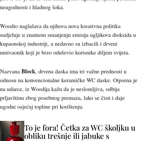
neugodnosti i hladnog šoka.
Woodio naglašava da njihova nova kreativna politika
sudjeluje u znatnom smanjenju emisija ugljikova dioksida u
kupaonskoj industriji, a nedavno su izbacili i drveni
umivaonik koji je brzo oduševio korisnike diljem svijeta.
Block
Nazvana
, drvena daska ima tri važne prednosti u
odnosu na konvencionalne keramičke WC daske. Otporna je
na udarce, iz Woodija kažu da je neslomljiva, odbija
prljavštinu zbog posebnog premaza, lako se čisti i daje
ugodni osjećaj topline pri korištenju.
To je fora! Četka za WC školjku u
obliku trešnje ili jabuke s