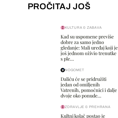
PROČITAJ JOŠ
KULTURA & ZABAVA
Kad su uspomene previše
dobre za samo jedno
gledanje: Mali uređaj koji je
još jednom oživio trenutke
s ple...
NOGOMET
Daliću će se pridružiti
jedan od omiljenih
Vatrenih, pomoćnici i dalje
dvoje oko ponude...
ZDRAVLJE & PREHRANA
Kultni kolač postao je