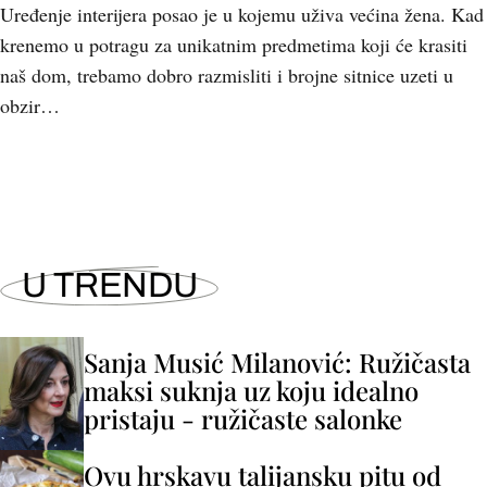
Uređenje interijera posao je u kojemu uživa većina žena. Kad
krenemo u potragu za unikatnim predmetima koji će krasiti
naš dom, trebamo dobro razmisliti i brojne sitnice uzeti u
obzir…
U TRENDU
Sanja Musić Milanović: Ružičasta
maksi suknja uz koju idealno
pristaju - ružičaste salonke
Ovu hrskavu talijansku pitu od