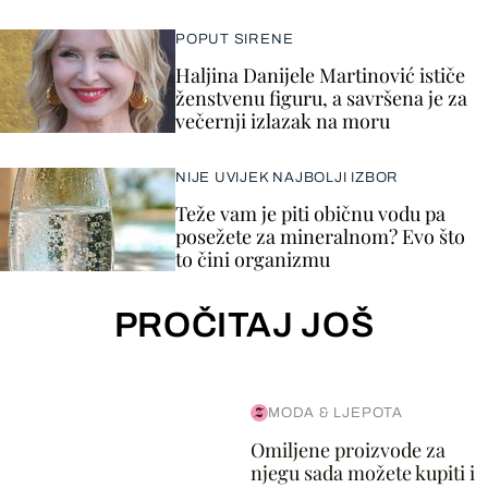
POPUT SIRENE
Haljina Danijele Martinović ističe
ženstvenu figuru, a savršena je za
večernji izlazak na moru
NIJE UVIJEK NAJBOLJI IZBOR
Teže vam je piti običnu vodu pa
posežete za mineralnom? Evo što
to čini organizmu
PROČITAJ JOŠ
MODA & LJEPOTA
Omiljene proizvode za
njegu sada možete kupiti i