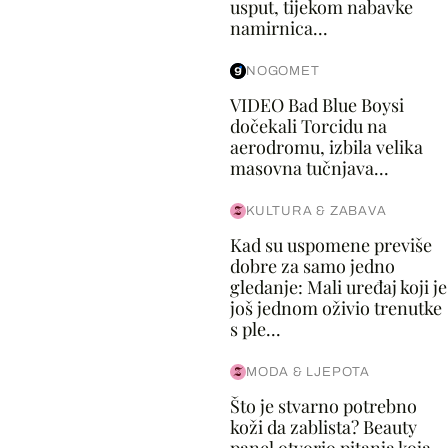
usput, tijekom nabavke
namirnica...
NOGOMET
VIDEO Bad Blue Boysi
dočekali Torcidu na
aerodromu, izbila velika
masovna tučnjava...
KULTURA & ZABAVA
Kad su uspomene previše
dobre za samo jedno
gledanje: Mali uređaj koji je
još jednom oživio trenutke
s ple...
MODA & LJEPOTA
Što je stvarno potrebno
koži da zablista? Beauty