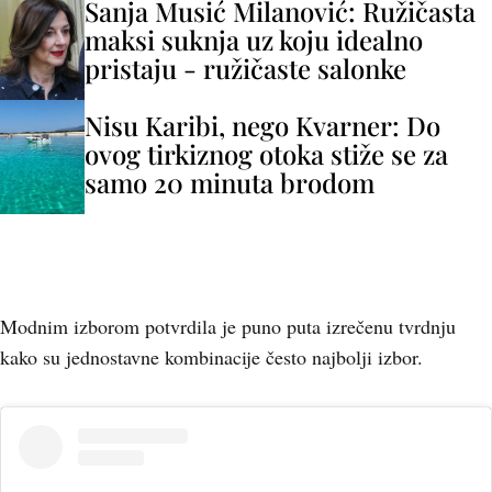
Sanja Musić Milanović: Ružičasta
maksi suknja uz koju idealno
pristaju - ružičaste salonke
Nisu Karibi, nego Kvarner: Do
ovog tirkiznog otoka stiže se za
samo 20 minuta brodom
Modnim izborom potvrdila je puno puta izrečenu tvrdnju
kako su jednostavne kombinacije često najbolji izbor.