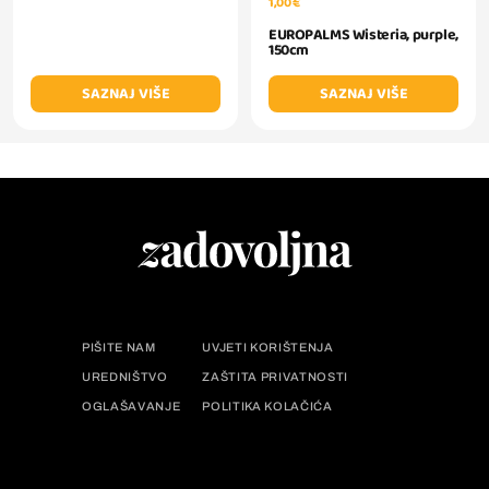
1,00 €
EUROPALMS Wisteria, purple,
150cm
SAZNAJ VIŠE
SAZNAJ VIŠE
PIŠITE NAM
UVJETI KORIŠTENJA
UREDNIŠTVO
ZAŠTITA PRIVATNOSTI
OGLAŠAVANJE
POLITIKA KOLAČIĆA