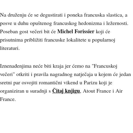
Na druženju će se degustirati i poneka francuska slastica, a
posve u duhu opuštenog francuskog hedonizma i ležernosti.
Michel Forissier
Poseban gost večeri bit će
koji će
prisutnima približiti francuske lokalitete u popularnoj
literaturi.
Iznenađenjima neće biti kraja jer ćemo na "Francuskoj
večeri" otkriti i pravila nagradnog natječaja u kojem će jedan
sretni par osvojiti romantični vikend u Parizu koji je
Čitaj knjigu
organiziran u suradnji s
, Atout France i Air
France.