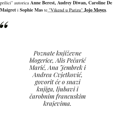
Anne Berest, Audrey Diwan, Caroline De
prilici" autorica
Maigret
Sophie Mas
Jojo Moyes
i
te
"Vikend u Parizu"
.
Poznate književne
blogerice, Alis Pečarić
Marić, Ana Jembrek i
Andrea Cvjetković,
govorit će o snazi
knjiga, ljubavi i
čarobnim francuskim
krajevima.