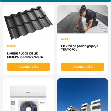
1,00 €
Električno podno grijanje
12,60 €
TERMOFOL
LIMENE PLOČE OBLIK
CRIJEPA ECO 0977712656
SAZNAJ VIŠE
SAZNAJ VIŠE