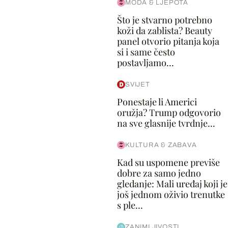
MODA & LJEPOTA
Što je stvarno potrebno
koži da zablista? Beauty
panel otvorio pitanja koja
si i same često
postavljamo...
SVIJET
Ponestaje li Americi
oružja? Trump odgovorio
na sve glasnije tvrdnje...
KULTURA & ZABAVA
Kad su uspomene previše
dobre za samo jedno
gledanje: Mali uređaj koji je
još jednom oživio trenutke
s ple...
ZANIMLJIVOSTI