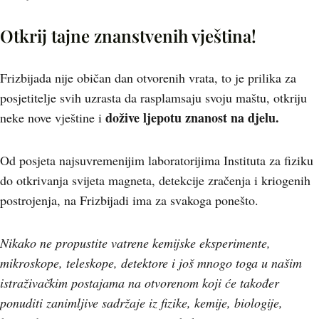
Otkrij tajne znanstvenih vještina!
Frizbijada nije običan dan otvorenih vrata, to je prilika za
posjetitelje svih uzrasta da rasplamsaju svoju maštu, otkriju
dožive ljepotu znanost na djelu.
neke nove vještine i
Od posjeta najsuvremenijim laboratorijima Instituta za fiziku
do otkrivanja svijeta magneta, detekcije zračenja i kriogenih
postrojenja, na Frizbijadi ima za svakoga ponešto.
Nikako ne propustite vatrene kemijske eksperimente,
mikroskope, teleskope, detektore i još mnogo toga u našim
istraživačkim postajama na otvorenom koji će također
ponuditi zanimljive sadržaje iz fizike, kemije, biologije,