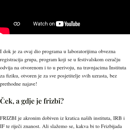
I dok je za ovaj dio programa u laboratorijima obvezna
registracija grupa, program koji se u festivalskom ozračju
odvija na otvorenom i to u perivoju, na travnjacima Instituta
za fiziku, otvoren je za sve posjetitelje svih uzrasta, bez
prethodne najave!
Ček, a gdje je frizbi?
FRIZBI je akronim dobiven iz kratica naših instituta, IRB i
IF te riječi znanost. Ali slažemo se, kakva bi to Frizbijada