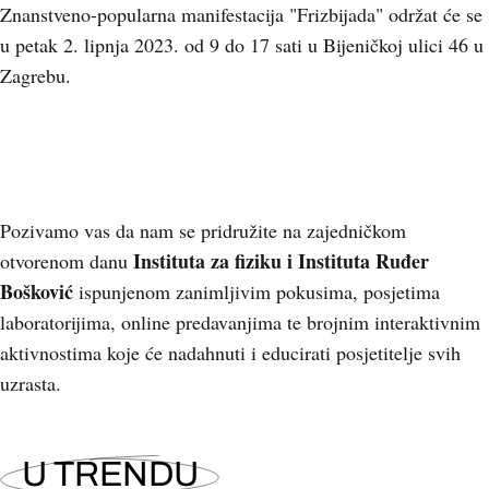
Znanstveno-popularna manifestacija "Frizbijada" održat će se
u petak 2. lipnja 2023. od 9 do 17 sati u Bijeničkoj ulici 46 u
Zagrebu.
Pozivamo vas da nam se pridružite na zajedničkom
Instituta za fiziku i Instituta Ruđer
otvorenom danu
Bošković
ispunjenom zanimljivim pokusima, posjetima
laboratorijima, online predavanjima te brojnim interaktivnim
aktivnostima koje će nadahnuti i educirati posjetitelje svih
uzrasta.
U TRENDU