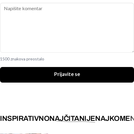
1500 znakova preostalo
Prijavite se
INSPIRATIVNO
NAJČITANIJE
NAJKOMEN