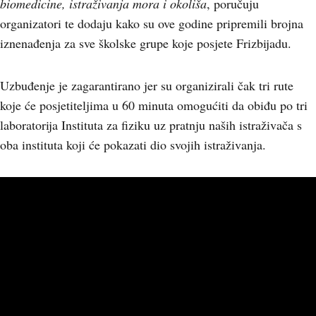
biomedicine, istraživanja mora i okoliša
, poručuju
organizatori te dodaju kako su ove godine pripremili brojna
iznenađenja za sve školske grupe koje posjete Frizbijadu.
Uzbuđenje je zagarantirano jer su organizirali čak tri rute
koje će posjetiteljima u 60 minuta omogućiti da obiđu po tri
laboratorija Instituta za fiziku uz pratnju naših istraživača s
oba instituta koji će pokazati dio svojih istraživanja.