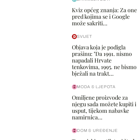
Kviz općeg znanja: Za one
pred kojima se i Google
može sakriti...
SVIJET
Objava koja je podigla
prašinu: "Da 1991. nismo
napadali Hrvate
tenkovima, 1995. ne bismo
bježali na trakt...
MODA & LJEPOTA
Omiljene proizvode za
njegu sada možete kupiti i
usput, tijekom nabavke
namirnica...
DOM & UREĐENJE