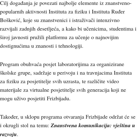
Cilj događanja je povezati najbolje elemente iz znanstveno-
popularnih aktivnosti Instituta za fiziku i Instituta Ruđer
Bošković, koje su znanstvenici i istraživači intenzivno
razvijali zadnjih desetljeća, a kako bi učenicima, studentima i
široj javnosti pružili platformu za učenje o najnovijim
dostignućima u znanosti i tehnologiji.
Program obuhvaća posjet laboratorijima za organizirane
školske grupe, sadržaje u perivoju i na travnjacima Instituta
za fiziku za posjetitelje svih uzrasta, te različite video
materijale za virtualne posjetitelje svih generacija koji ne
mogu uživo posjetiti Frizbijadu.
Također, u sklopu programa otvaranja Frizbijade održat će se
i okrugli stol na temu:
Znanstvena komunikacija: vještina u
razvoju
.