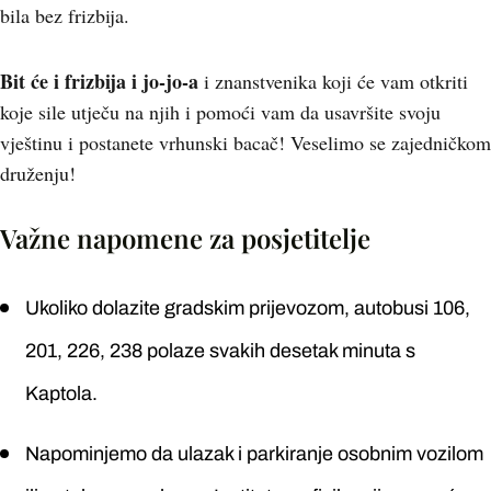
bila bez frizbija.
Bit će i frizbija i jo-jo-a
i znanstvenika koji će vam otkriti
koje sile utječu na njih i pomoći vam da usavršite svoju
vještinu i postanete vrhunski bacač! Veselimo se zajedničkom
druženju!
Važne napomene za posjetitelje
Ukoliko dolazite gradskim prijevozom, autobusi 106,
201, 226, 238 polaze svakih desetak minuta s
Kaptola.
Napominjemo da ulazak i parkiranje osobnim vozilom