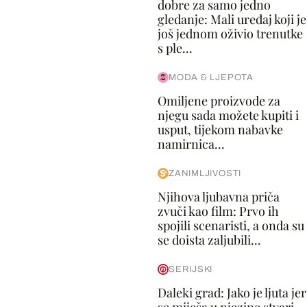
dobre za samo jedno
gledanje: Mali uređaj koji je
još jednom oživio trenutke
s ple...
MODA & LJEPOTA
Omiljene proizvode za
njegu sada možete kupiti i
usput, tijekom nabavke
namirnica...
ZANIMLJIVOSTI
Njihova ljubavna priča
zvuči kao film: Prvo ih
spojili scenaristi, a onda su
se doista zaljubili...
SERIJSKI
Daleki grad: Jako je ljuta jer