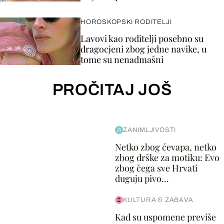
HOROSKOPSKI RODITELJI
Lavovi kao roditelji posebno su
dragocjeni zbog jedne navike, u
tome su nenadmašni
PROČITAJ JOŠ
ZANIMLJIVOSTI
Netko zbog ćevapa, netko
zbog drške za motiku: Evo
zbog čega sve Hrvati
duguju pivo...
KULTURA & ZABAVA
Kad su uspomene previše