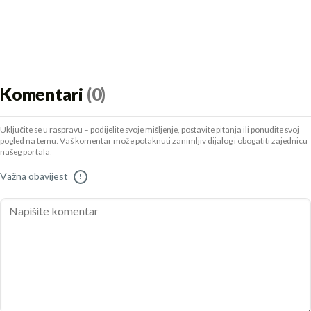
Komentari
(0)
Uključite se u raspravu – podijelite svoje mišljenje, postavite pitanja ili ponudite svoj
pogled na temu. Vaš komentar može potaknuti zanimljiv dijalog i obogatiti zajednicu
našeg portala.
Važna obavijest
!