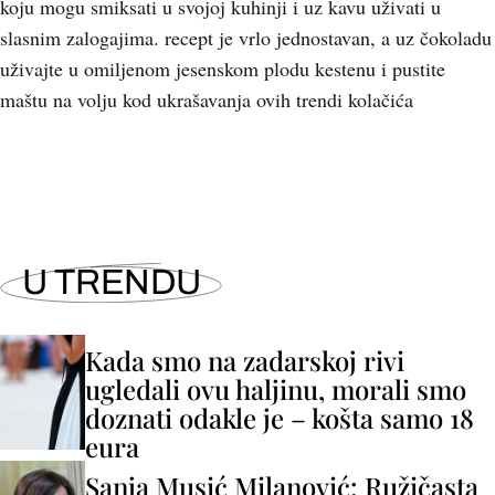
koju mogu smiksati u svojoj kuhinji i uz kavu uživati u
slasnim zalogajima. recept je vrlo jednostavan, a uz čokoladu
uživajte u omiljenom jesenskom plodu kestenu i pustite
maštu na volju kod ukrašavanja ovih trendi kolačića
U TRENDU
Kada smo na zadarskoj rivi
ugledali ovu haljinu, morali smo
doznati odakle je – košta samo 18
eura
Sanja Musić Milanović: Ružičasta