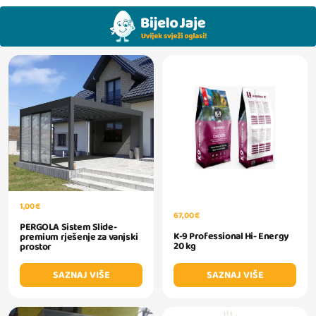
1,00 €
67,00 €
PERGOLA Sistem Slide-
K-9 Professional Hi- Energy
premium rješenje za vanjski
20 kg
prostor
SAZNAJ VIŠE
SAZNAJ VIŠE