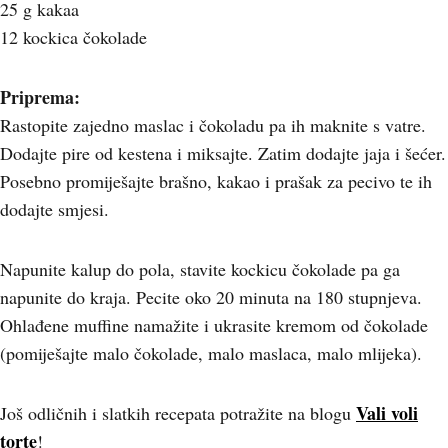
25 g kakaa
12 kockica čokolade
Priprema:
Rastopite zajedno maslac i čokoladu pa ih maknite s vatre.
Dodajte pire od kestena i miksajte. Zatim dodajte jaja i šećer.
Posebno promiješajte brašno, kakao i prašak za pecivo te ih
dodajte smjesi.
Napunite kalup do pola, stavite kockicu čokolade pa ga
napunite do kraja. Pecite oko 20 minuta na 180 stupnjeva.
Ohlađene muffine namažite i ukrasite kremom od čokolade
(pomiješajte malo čokolade, malo maslaca, malo mlijeka).
Vali voli
Još odličnih i slatkih recepata potražite na blogu
torte
!