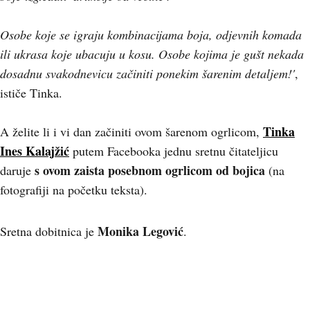
Osobe koje se igraju kombinacijama boja, odjevnih komada
ili ukrasa koje ubacuju u kosu. Osobe kojima je gušt nekada
dosadnu svakodnevicu začiniti ponekim šarenim detaljem!'
,
ističe Tinka.
Tinka
A želite li i vi dan začiniti ovom šarenom ogrlicom,
Ines Kalajžić
putem Facebooka jednu sretnu čitateljicu
s ovom zaista posebnom ogrlicom od bojica
daruje
(na
fotografiji na početku teksta).
Monika Legović
Sretna dobitnica je
.