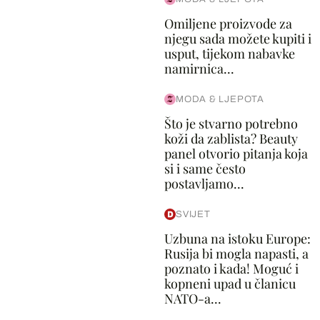
Omiljene proizvode za
njegu sada možete kupiti i
usput, tijekom nabavke
namirnica...
MODA & LJEPOTA
Što je stvarno potrebno
koži da zablista? Beauty
panel otvorio pitanja koja
si i same često
postavljamo...
SVIJET
Uzbuna na istoku Europe:
Rusija bi mogla napasti, a
poznato i kada! Moguć i
kopneni upad u članicu
NATO-a...