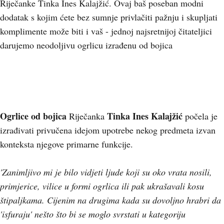
Riječanke Tinka Ines Kalajžić. Ovaj baš poseban modni
dodatak s kojim ćete bez sumnje privlačiti pažnju i skupljati
komplimente može biti i vaš - jednoj najsretnijoj čitateljici
darujemo neodoljivu ogrlicu izrađenu od bojica
Ogrlice od bojica
Tinka Ines Kalajžić
Riječanka
počela je
izrađivati privučena idejom upotrebe nekog predmeta izvan
konteksta njegove primarne funkcije.
'Zanimljivo mi je bilo vidjeti ljude koji su oko vrata nosili,
primjerice, vilice u formi ogrlica ili pak ukrašavali kosu
štipaljkama. Cijenim na drugima kada su dovoljno hrabri da
'isfuraju' nešto što bi se moglo svrstati u kategoriju