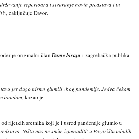
održavanje repertoara i stvaranje novih predstava i tu
tiv,
zaključuje Davor.
ođer je originalni član
Dame biraju
i zagrebačka publika
dstavu jer dugo nismo glumili zbog pandemije. Jedva čekam
om bandom,
kazao je.
od rijetkih sretnika koji je i usred pandemije glumio u
redstava 'Ništa nas ne smije iznenaditi' u Pozorištu mladih