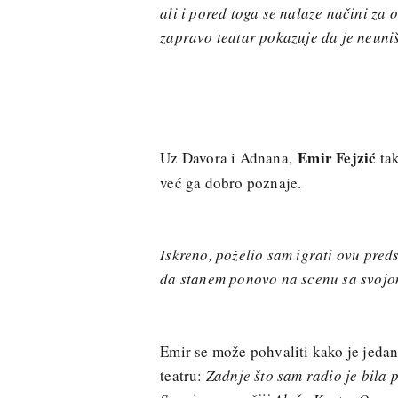
ali i pored toga se nalaze načini za 
zapravo teatar pokazuje da je neuniš
Emir Fejzić
Uz Davora i Adnana,
tak
već ga dobro poznaje.
I
skreno, poželio sam igrati ovu pre
da stanem ponovo na scenu sa svoj
Emir se može pohvaliti kako je jedan 
teatru:
Zadnje što sam radio je bila p