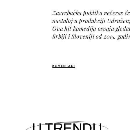
Zagrebačka publika večeras će
nastaloj u produkciji Udružen
Ova hit komedija osvaja gledat
Srbiji i Sloveniji od 2015. godi
KOMENTARI
U TRENDU