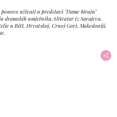
 ponovo uživati u predstavi "Dame biraju"
ja dramskih umjetnika Altteatar iz Sarajeva.
elje u BiH, Hrvatskoj, Crnoj Gori, Makedoniji,
ne.