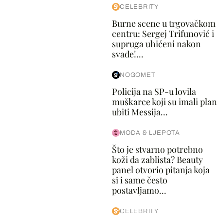
CELEBRITY
Burne scene u trgovačkom
centru: Sergej Trifunović i
supruga uhićeni nakon
svađe!...
NOGOMET
Policija na SP-u lovila
muškarce koji su imali plan
ubiti Messija...
MODA & LJEPOTA
Što je stvarno potrebno
koži da zablista? Beauty
panel otvorio pitanja koja
si i same često
postavljamo...
CELEBRITY