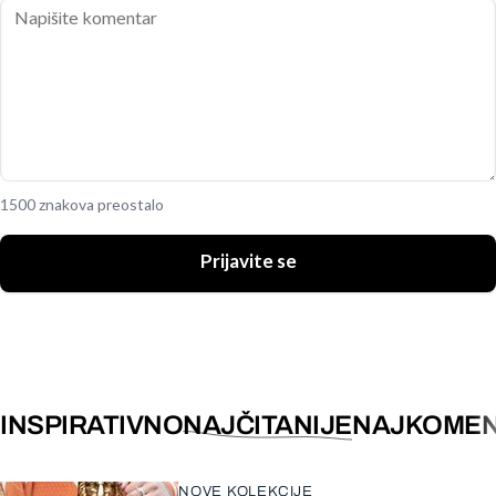
1500 znakova preostalo
Prijavite se
INSPIRATIVNO
NAJČITANIJE
NAJKOMEN
NOVE KOLEKCIJE