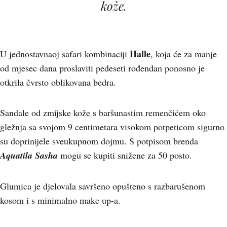
kože.
Halle
U jednostavnaoj safari kombinaciji
, koja će za manje
od mjesec dana proslaviti pedeseti rođendan ponosno je
otkrila čvrsto oblikovana bedra.
Sandale od zmijske kože s baršunastim remenčićem oko
gležnja sa svojom 9 centimetara visokom potpeticom sigurno
su doprinijele sveukupnom dojmu. S potpisom brenda
Aquatila Sasha
mogu se kupiti snižene za 50 posto.
Glumica je djelovala savršeno opušteno s razbarušenom
kosom i s minimalno make up-a.