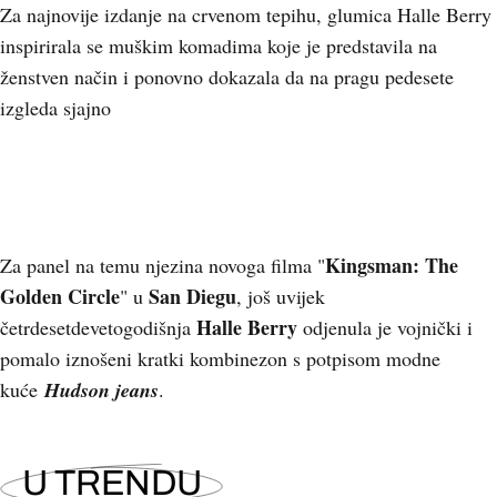
Za najnovije izdanje na crvenom tepihu, glumica Halle Berry
inspirirala se muškim komadima koje je predstavila na
ženstven način i ponovno dokazala da na pragu pedesete
izgleda sjajno
Kingsman: The
Za panel na temu njezina novoga filma "
Golden Circle
San Diegu
" u
, još uvijek
Halle Berry
četrdesetdevetogodišnja
odjenula je vojnički i
pomalo iznošeni kratki kombinezon s potpisom modne
kuće
Hudson jeans
.
U TRENDU