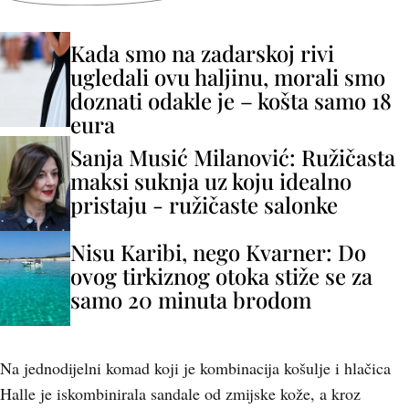
Kada smo na zadarskoj rivi
ugledali ovu haljinu, morali smo
doznati odakle je – košta samo 18
eura
Sanja Musić Milanović: Ružičasta
maksi suknja uz koju idealno
pristaju - ružičaste salonke
Nisu Karibi, nego Kvarner: Do
ovog tirkiznog otoka stiže se za
samo 20 minuta brodom
Na jednodijelni komad koji je kombinacija košulje i hlačica
Halle je iskombinirala sandale od zmijske kože, a kroz