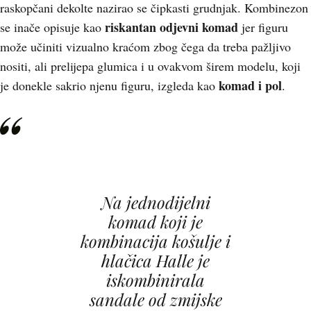
raskopčani dekolte nazirao se čipkasti grudnjak. Kombinezon
riskantan odjevni komad
se inače opisuje kao
jer figuru
može učiniti vizualno kraćom zbog čega da treba pažljivo
nositi, ali prelijepa glumica i u ovakvom širem modelu, koji
komad i pol
je donekle sakrio njenu figuru, izgleda kao
.
Na jednodijelni
komad koji je
kombinacija košulje i
hlačica Halle je
iskombinirala
sandale od zmijske