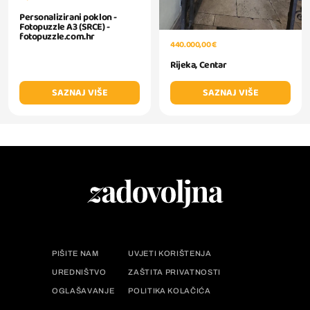
Personalizirani poklon -
Fotopuzzle A3 (SRCE) -
fotopuzzle.com.hr
440.000,00 €
Rijeka, Centar
SAZNAJ VIŠE
SAZNAJ VIŠE
PIŠITE NAM
UVJETI KORIŠTENJA
UREDNIŠTVO
ZAŠTITA PRIVATNOSTI
OGLAŠAVANJE
POLITIKA KOLAČIĆA