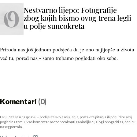
Nestvarno lijepo: Fotografije
zbog kojih bismo ovog trena legli
u polje suncokreta
Priroda nas još jednom podsjeća da je ono najljepše u životu
već tu, pored nas - samo trebamo pogledati oko sebe.
Komentari
(0)
Uključite se u raspravu – podijelite svoje mišljenje, postavite pitanja ili ponudite svoj
pogled na temu. Vaš komentar može potaknuti zanimljiv dijalog i obogatiti zajednicu
našeg portala.