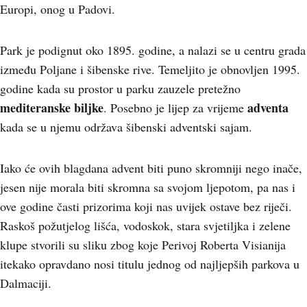
Europi, onog u Padovi.
Park je podignut oko 1895. godine, a nalazi se u centru grada
između Poljane i šibenske rive. Temeljito je obnovljen 1995.
godine kada su prostor u parku zauzele pretežno
mediteranske biljke
adventa
. Posebno je lijep za vrijeme
kada se u njemu održava šibenski adventski sajam.
Iako će ovih blagdana advent biti puno skromniji nego inače,
jesen nije morala biti skromna sa svojom ljepotom, pa nas i
ove godine časti prizorima koji nas uvijek ostave bez riječi.
Raskoš požutjelog lišća, vodoskok, stara svjetiljka i zelene
klupe stvorili su sliku zbog koje Perivoj Roberta Visianija
itekako opravdano nosi titulu jednog od najljepših parkova u
Dalmaciji.