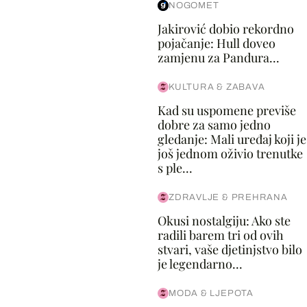
NOGOMET
Jakirović dobio rekordno
pojačanje: Hull doveo
zamjenu za Pandura...
KULTURA & ZABAVA
Kad su uspomene previše
dobre za samo jedno
gledanje: Mali uređaj koji je
još jednom oživio trenutke
s ple...
ZDRAVLJE & PREHRANA
Okusi nostalgiju: Ako ste
radili barem tri od ovih
stvari, vaše djetinjstvo bilo
je legendarno...
MODA & LJEPOTA