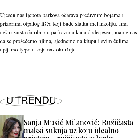
Ujesen nas ljepota parkova očarava predivnim bojama i
prizorima otpalog lišća koji bude slatku melankoliju. Ima
nešto zaista čarobno u parkovima kada dođe jesen, mame nas
da se prošećemo njima, sjednemo na klupu i svim čulima
upijamo ljepotu koja nas okružuje.
U TRENDU
Sanja Musić Milanović: Ružičasta
maksi suknja uz koju idealno