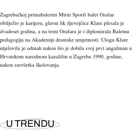
Zagrebačkoj primabalerini Mirni Sporiš balet Orašar
obilježio je karijeru, glavni lik djevojčice Klare plesala je
dvadeset godina, a na temi Orašara je i diplomirala Baletnu
pedagogiju na Akademiji dramske umjetnosti. Ulogu Klare
utjelovila je odmah nakon što je dobila svoj prvi angažman u
Hrvatskom narodnom kazalištu u Zagrebu 1990. godine,
nakon završetka školovanja.
+
25
U TRENDU