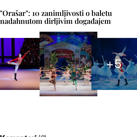
"Orašar": 10 zanimljivosti o baletu
nadahnutom dirljivim događajem
+
5