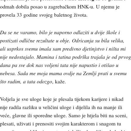
odmah dobila posao u zagrebačkom HNK-u. U njemu je
provela 33 godine svojeg baletnog života.
Da se ne varamo, bilo je naporno odlaziti u dvije škole i
postizati odlične rezultate u obje. Odricanja su bila velika,
ali usprkos svemu imala sam predivno djetinjstvo i ništa mi
nije nedostajalo. Mamina i tatina podrška trajala je od prvog
dana pa sve dok nas voljeni tata nije napustio i otišao u
nebesa. Sada me moja mama ovdje na Zemlji prati u svemu
što radim, a tata odozgo
, kaže.
Voljela je sve uloge koje je plesala tijekom karijere i nikad
nije radila razliku u veličini uloge i dijelila ih na manje ili
veće, glavne ili sporedne uloge. Samo je htjela biti na sceni,
plesati, uživati i prenositi svojim karakterom i snagom tu