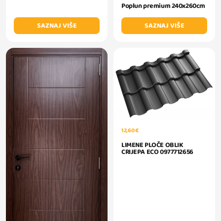
Poplun premium 240x260cm
SAZNAJ VIŠE
SAZNAJ VIŠE
12,60 €
LIMENE PLOČE OBLIK
CRIJEPA ECO 0977712656