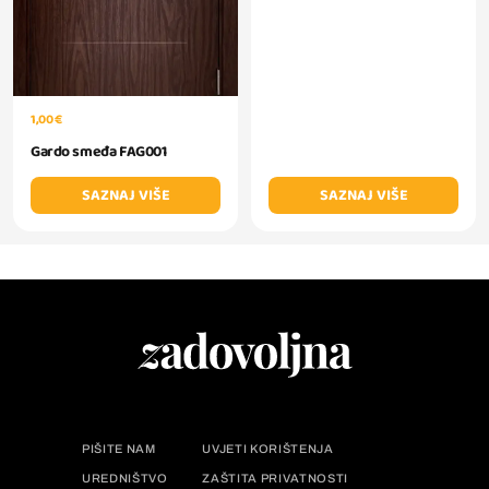
1,00 €
Gardo smeđa FAG001
SAZNAJ VIŠE
SAZNAJ VIŠE
PIŠITE NAM
UVJETI KORIŠTENJA
UREDNIŠTVO
ZAŠTITA PRIVATNOSTI