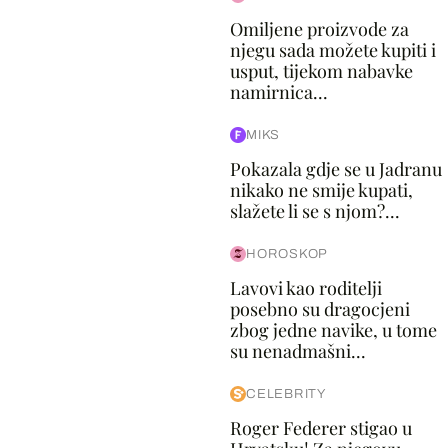
Omiljene proizvode za
njegu sada možete kupiti i
usput, tijekom nabavke
namirnica...
MIKS
Pokazala gdje se u Jadranu
nikako ne smije kupati,
slažete li se s njom?...
HOROSKOP
Lavovi kao roditelji
posebno su dragocjeni
zbog jedne navike, u tome
su nenadmašni...
CELEBRITY
Roger Federer stigao u