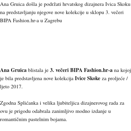
Ana Gruica došla je podržati hrvatskog dizajnera Ivica Skoku
na predstavljanju njegove nove kolekcije u sklopu 3. večeri
BIPA Fashion.hr-a u Zagrebu
Ana Gruica
3. večeri BIPA Fashion.hr-a
blistala je
na kojoj
Ivice Skoke
je bila predstavljena nove kolekcija
za proljeće /
ljeto 2017.
Zgodna Splićanka i velika ljubiteljica dizajnerovog rada za
ovu je prigodu odabrala zanimljivo modno izdanje u
romantičnim pastelnim bojama.