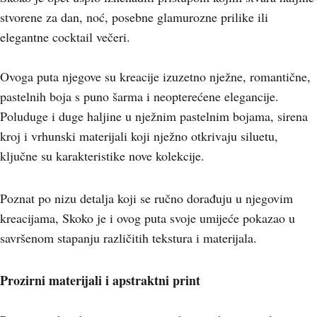
stvorene za dan, noć, posebne glamurozne prilike ili
elegantne cocktail večeri.
Ovoga puta njegove su kreacije izuzetno nježne, romantične,
pastelnih boja s puno šarma i neopterećene elegancije.
Poluduge i duge haljine u nježnim pastelnim bojama, sirena
kroj i vrhunski materijali koji nježno otkrivaju siluetu,
ključne su karakteristike nove kolekcije.
Poznat po nizu detalja koji se ručno dorađuju u njegovim
kreacijama, Skoko je i ovog puta svoje umijeće pokazao u
savršenom stapanju različitih tekstura i materijala.
Prozirni materijali i apstraktni print