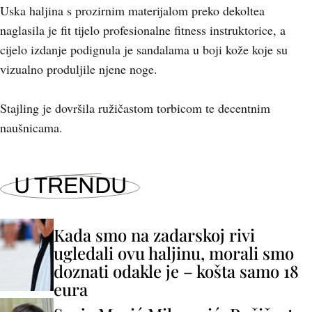
Uska haljina s prozirnim materijalom preko dekoltea
naglasila je fit tijelo profesionalne fitness instruktorice, a
cijelo izdanje podignula je sandalama u boji kože koje su
vizualno produljile njene noge.
Stajling je dovršila ružičastom torbicom te decentnim
naušnicama.
U TRENDU
Kada smo na zadarskoj rivi
ugledali ovu haljinu, morali smo
doznati odakle je – košta samo 18
eura