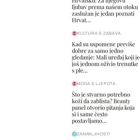
Hrvatsku! Za njegovu
ljubav prema našem otoku
zaslužan je jedan poznati
Hrvat...
KULTURA & ZABAVA
Kad su uspomene previše
dobre za samo jedno
gledanje: Mali uređaj koji je
još jednom oživio trenutke
s ple...
MODA & LJEPOTA
Što je stvarno potrebno
koži da zablista? Beauty
panel otvorio pitanja koja
si i same često
postavljamo...
ZANIMLJIVOSTI