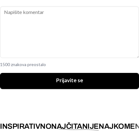
1500 znakova preostalo
Prijavite se
INSPIRATIVNO
NAJČITANIJE
NAJKOMEN