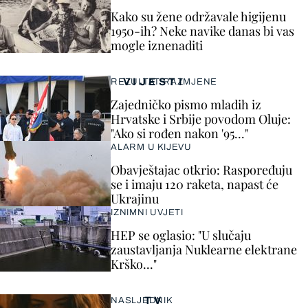
Kako su žene održavale higijenu
1950-ih? Neke navike danas bi vas
mogle iznenaditi
VIJESTI
REZULTAT RAZMJENE
Zajedničko pismo mladih iz
Hrvatske i Srbije povodom Oluje:
"Ako si rođen nakon '95..."
ALARM U KIJEVU
Obavještajac otkrio: Raspoređuju
se i imaju 120 raketa, napast će
Ukrajinu
IZNIMNI UVJETI
HEP se oglasio: "U slučaju
zaustavljanja Nuklearne elektrane
Krško..."
TV
NASLJEDNIK