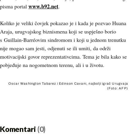
www.b92.net
pisma portal
.
Koliko je veliki čovjek pokazao je i kada je pozvao Huana
Araja, urugvajskog biznismena koji se uspješno borio
s Guillain-Barréovim sindromom i koji u jednom trenutku
nije mogao sam jesti, odjenuti se ili umiti, da održi
motivacijski govor reprezentativcima. Tema je bila kako se
pobjeđuje na nogometnom terenu, ali i u životu.
Oscar Washington Tabarez i Edinson Cavani, najbolji igrač Urugvaja
(Foto: AFP)
Komentari
(0)