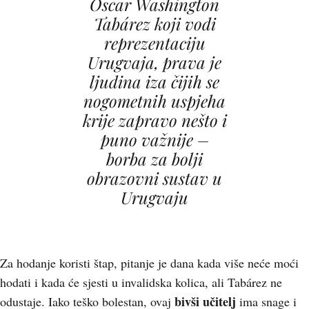
Óscar Washington
Tabárez koji vodi
reprezentaciju
Urugvaja, prava je
ljudina iza čijih se
nogometnih uspjeha
krije zapravo nešto i
puno važnije –
borba za bolji
obrazovni sustav u
Urugvaju
Za hodanje koristi štap, pitanje je dana kada više neće moći
hodati i kada će sjesti u invalidska kolica, ali Tabárez ne
bivši učitelj
odustaje. Iako teško bolestan, ovaj
ima snage i