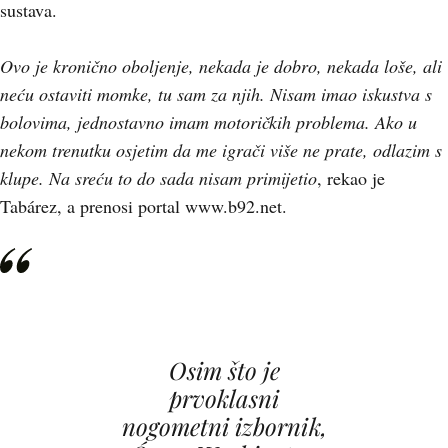
sustava.
Ovo je kronično oboljenje, nekada je dobro, nekada loše, ali
neću ostaviti momke, tu sam za njih. Nisam imao iskustva s
bolovima, jednostavno imam motoričkih problema. Ako u
nekom trenutku osjetim da me igrači više ne prate, odlazim s
klupe. Na sreću to do sada nisam primijetio
, rekao je
Tabárez, a prenosi portal www.b92.net.
Osim što je
prvoklasni
nogometni izbornik,