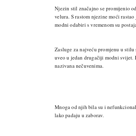
Njezin stil značajno se promijenio od
velura. S rastom njezine moći rastao j
modni odabiri s vremenom su postaj
Zasluge za najveću promjenu u stilu 
uveo u jedan drugačiji modni svijet.
nazivana nečuvenima.
Mnoga od njih bila su i nefunkcionaln
lako padaju u zaborav.