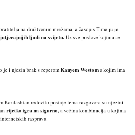
ratitelja na društvenim mrežama, a časopis Time ju je
jutjecajnijih ljudi na svijetu.
Uz sve poslove kojima se
Kanyem Westom
o je i njezin brak s reperom
s kojim ima
im Kardashian redovito postaje tema razgovora su njezini
rijetko igra na sigurno,
ian
a većina kombinacija u kojima
internetskih rasprava.