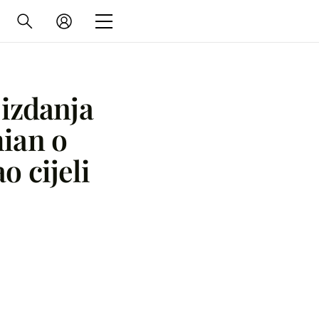
 izdanja
ian o
o cijeli