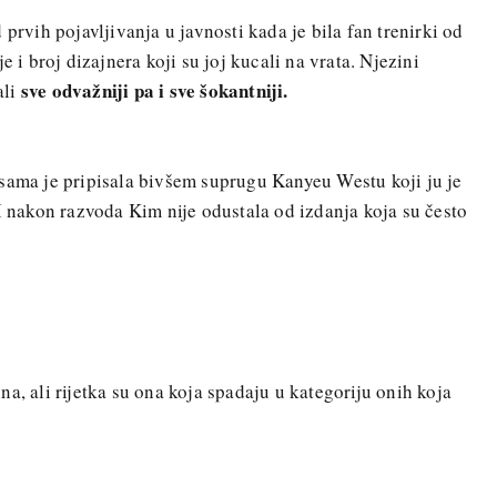
 prvih pojavljivanja u javnosti kada je bila fan trenirki od
e i broj dizajnera koji su joj kucali na vrata. Njezini
sve odvažniji pa i sve šokantniji.
ali
sama je pripisala bivšem suprugu Kanyeu Westu koji ju je
 I nakon razvoda Kim nije odustala od izdanja koja su često
a, ali rijetka su ona koja spadaju u kategoriju onih koja