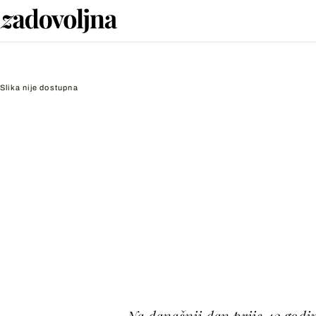
Slika nije dostupna
Na današnji dan prije 42 godi