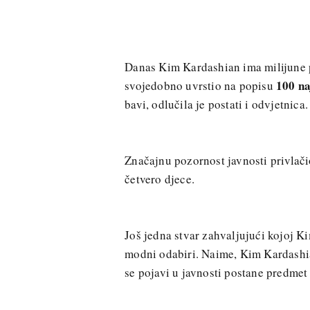
Danas Kim Kardashian ima milijune p
100 na
svojedobno uvrstio na popisu
bavi, odlučila je postati i odvjetnica.
Značajnu pozornost javnosti privlači
četvero djece.
Još jedna stvar zahvaljujući kojoj K
modni odabiri. Naime, Kim Kardash
se pojavi u javnosti postane predmet 