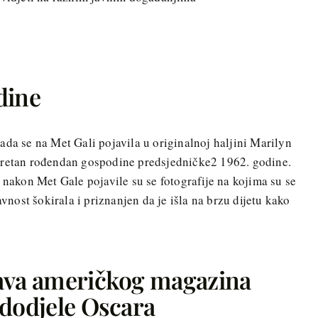
dine
ada se na Met Gali pojavila u originalnoj haljini Marilyn
sretan rođendan gospodine predsjedničke2 1962. godine.
 nakon Met Gale pojavile su se fotografije na kojima su se
avnost šokirala i priznanjen da je išla na brzu dijetu kako
bava američkog magazina
 dodjele Oscara