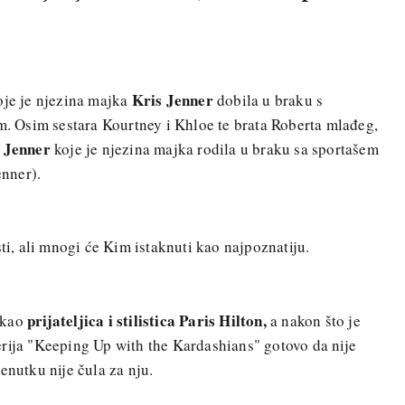
Kris Jenner
oje je njezina majka
dobila u braku s
 Osim sestara Kourtney i Khloe te brata Roberta mlađeg,
e Jenner
koje je njezina majka rodila u braku sa sportašem
nner).
sti, ali mnogi će Kim istaknuti kao najpoznatiju.
prijateljica i stilistica Paris Hilton,
 kao
a nakon što je
rija "Keeping Up with the Kardashians" gotovo da nije
enutku nije čula za nju.