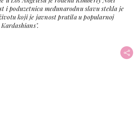
ost i poduzetnica međunarodnu slavu stekla je
votu koji je javnost pratila u popularnoj
h Kardashians".