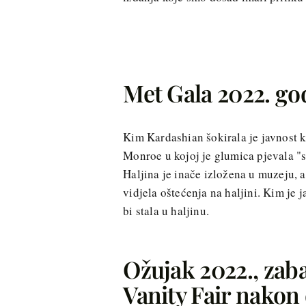
Met Gala 2022. go
Kim Kardashian šokirala je javnost k
Monroe u kojoj je glumica pjevala "
Haljina je inače izložena u muzeju, a
vidjela oštećenja na haljini. Kim je j
bi stala u haljinu.
Ožujak 2022., za
Vanity Fair nakon