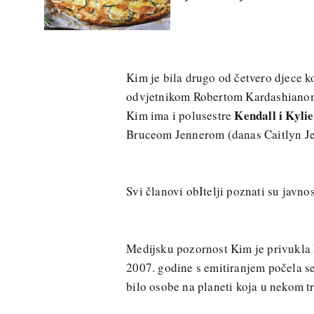
Kim je bila drugo od četvero djece k
odvjetnikom Robertom Kardashianom.
Kendall i Kyli
Kim ima i polusestre
Bruceom Jennerom (danas Caitlyn Je
Svi članovi obItelji poznati su javno
Medijsku pozornost Kim je privukla
2007. godine s emitiranjem počela se
bilo osobe na planeti koja u nekom tr