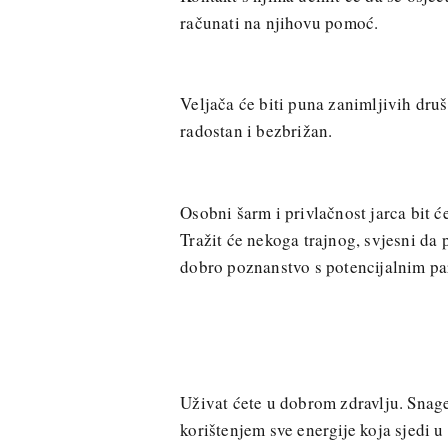
računati na njihovu pomoć.
Veljača će biti puna zanimljivih druš
radostan i bezbrižan.
Osobni šarm i privlačnost jarca bit 
Tražit će nekoga trajnog, svjesni da
dobro poznanstvo s potencijalnim pa
Uživat ćete u dobrom zdravlju. Snage
korištenjem sve energije koja sjedi u