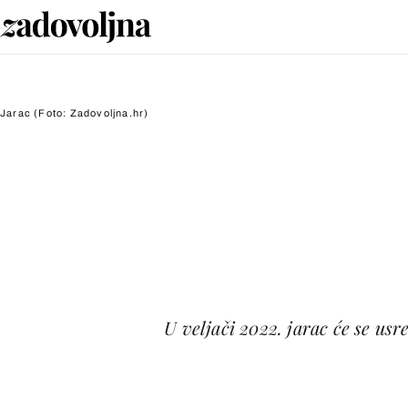
Jarac
(Foto: Zadovoljna.hr)
U veljači 2022. jarac će se usre