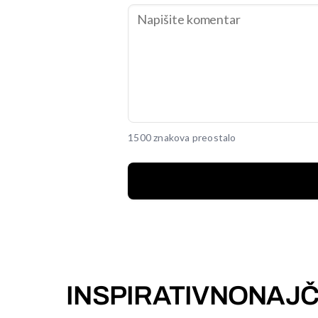
1500 znakova preostalo
INSPIRATIVNO
NAJČ