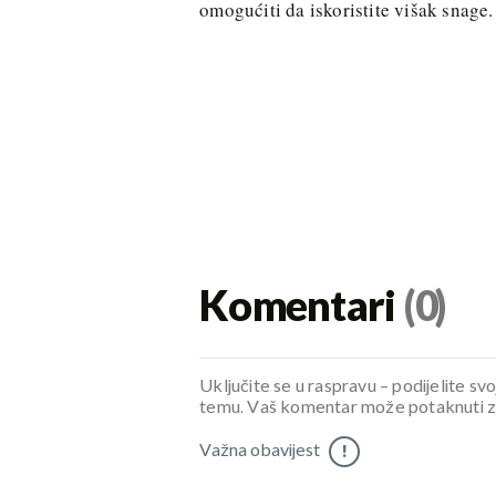
omogućiti da iskoristite višak snage.
Komentari
(0)
Uključite se u raspravu – podijelite svo
temu. Vaš komentar može potaknuti zani
Važna obavijest
!