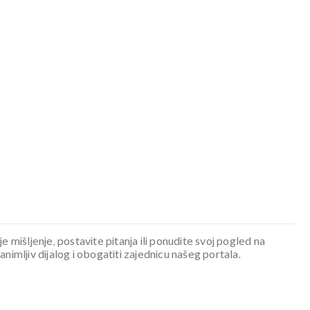
je mišljenje, postavite pitanja ili ponudite svoj pogled na
mljiv dijalog i obogatiti zajednicu našeg portala.