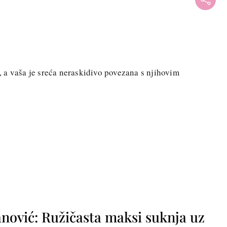
ji, a vaša je sreća neraskidivo povezana s njihovim
nović: Ružičasta maksi suknja uz