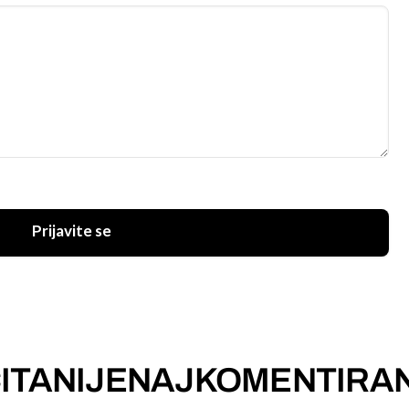
Prijavite se
ITANIJE
NAJKOMENTIRAN