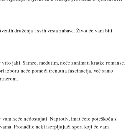
tvenih druženja i svih vrsta zabave. Život će vam biti
će vrlo jaki. Samce, međutim, neće zanimati kratke romanse.
 pri izboru neće pomoći trenutna fascinacija, već samo
rtnerom.
 vam neće nedostajati. Naprotiv, imat ćete poteškoća s
 vama. Pronađite neki iscrpljujući sport koji će vam