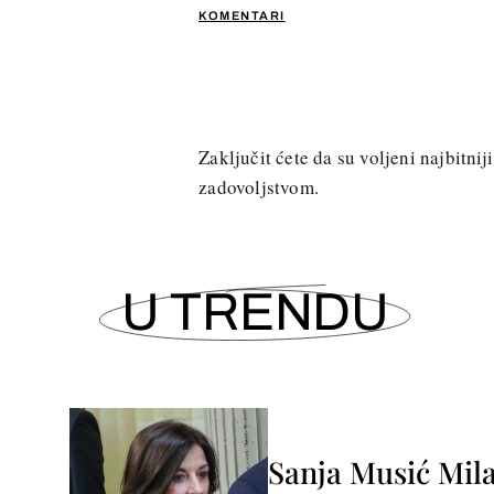
KOMENTARI
Zaključit ćete da su voljeni najbitni
zadovoljstvom.
U TRENDU
Sanja Musić Mila