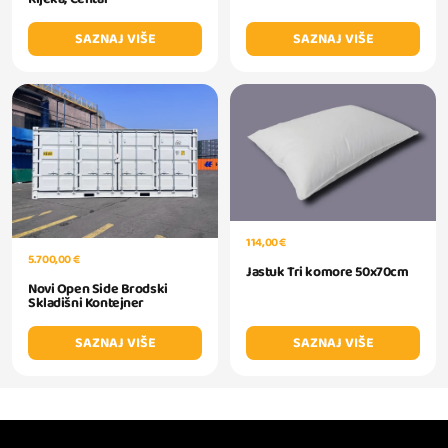
SAZNAJ VIŠE
SAZNAJ VIŠE
114,00 €
5.700,00 €
Jastuk Tri komore 50x70cm
Novi Open Side Brodski
Skladišni Kontejner
SAZNAJ VIŠE
SAZNAJ VIŠE