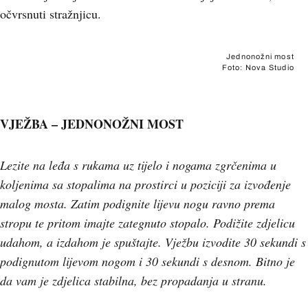
očvrsnuti stražnjicu.
Jednonožni most
Foto: Nova Studio
VJEŽBA – JEDNONOŽNI MOST
Lezite na leđa s rukama uz tijelo i nogama zgrčenima u
koljenima sa stopalima na prostirci u poziciji za izvođenje
malog mosta. Zatim podignite lijevu nogu ravno prema
stropu te pritom imajte zategnuto stopalo. Podižite zdjelicu
udahom, a izdahom je spuštajte. Vježbu izvodite 30 sekundi s
podignutom lijevom nogom i 30 sekundi s desnom. Bitno je
da vam je zdjelica stabilna, bez propadanja u stranu.